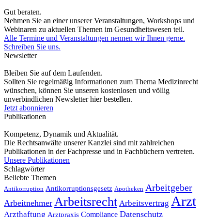
Gut beraten.
Nehmen Sie an einer unserer Veranstaltungen, Workshops und
Webinaren zu aktuellen Themen im Gesundheitswesen teil.
Alle Termine und Veranstaltungen nennen wir Ihnen gerne.
Schreiben Sie uns.
Newsletter
Bleiben Sie auf dem Laufenden.
Sollten Sie regelmäßig Informationen zum Thema Medizinrecht
wünschen, können Sie unseren kostenlosen und völlig
unverbindlichen Newsletter hier bestellen.
Jetzt abonnieren
Publikationen
Kompetenz, Dynamik und Aktualität.
Die Rechtsanwälte unserer Kanzlei sind mit zahlreichen
Publikationen in der Fachpresse und in Fachbüchern vertreten.
Unsere Publikationen
Schlagwörter
Beliebte Themen
Arbeitgeber
Antikorruptionsgesetz
Antikorruption
Apotheken
Arzt
Arbeitsrecht
Arbeitnehmer
Arbeitsvertrag
Datenschutz
Arzthaftung
Compliance
Arztpraxis