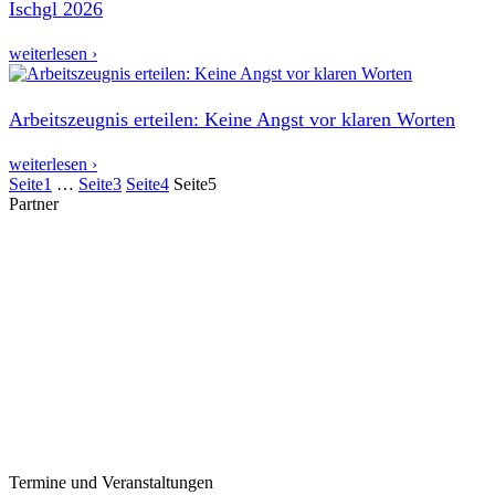
Ischgl 2026
weiterlesen ›
Arbeitszeugnis erteilen: Keine Angst vor klaren Worten
weiterlesen ›
Seite
1
…
Seite
3
Seite
4
Seite
5
Partner
Termine und Veranstaltungen