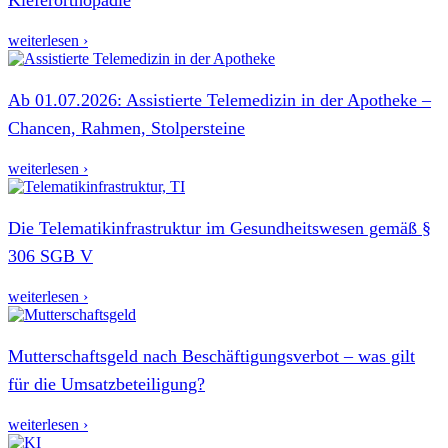
weiterlesen ›
Ab 01.07.2026: Assistierte Telemedizin in der Apotheke –
Chancen, Rahmen, Stolpersteine
weiterlesen ›
Die Telematikinfrastruktur im Gesundheitswesen gemäß §
306 SGB V
weiterlesen ›
Mutterschaftsgeld nach Beschäftigungsverbot – was gilt
für die Umsatzbeteiligung?
weiterlesen ›