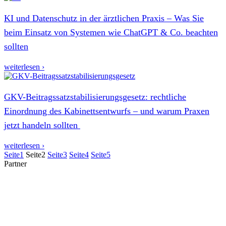
KI und Datenschutz in der ärztlichen Praxis – Was Sie
beim Einsatz von Systemen wie ChatGPT & Co. beachten
sollten
weiterlesen ›
GKV-Beitragssatzstabilisierungsgesetz: rechtliche
Einordnung des Kabinettsentwurfs – und warum Praxen
jetzt handeln sollten
weiterlesen ›
Seite
1
Seite
2
Seite
3
Seite
4
Seite
5
Partner