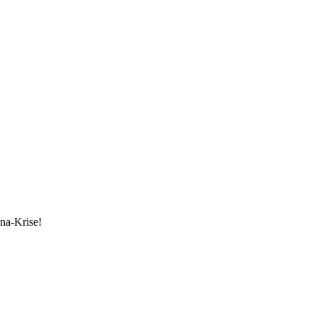
ona-Krise!