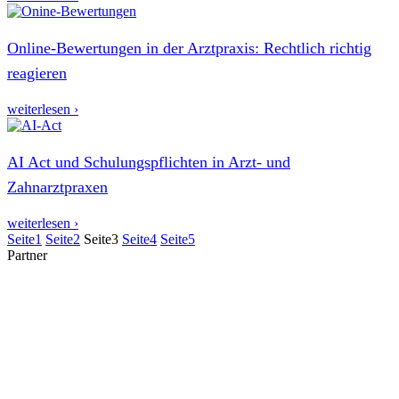
Online-Bewertungen in der Arztpraxis: Rechtlich richtig
reagieren
weiterlesen ›
AI Act und Schulungspflichten in Arzt- und
Zahnarztpraxen
weiterlesen ›
Seite
1
Seite
2
Seite
3
Seite
4
Seite
5
Partner