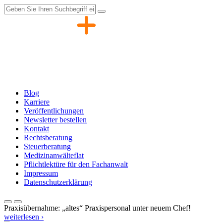
Zum
Inhalt
springen
Blog
Karriere
Veröffentlichungen
Newsletter bestellen
Kontakt
Rechtsberatung
Steuerberatung
Medizinanwälteflat
Pflichtlektüre für den Fachanwalt
Impressum
Datenschutzerklärung
Praxisübernahme: „altes“ Praxispersonal unter neuem Chef!
weiterlesen ›