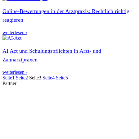
Online-Bewertungen in der Arztpraxis: Rechtlich richtig
reagieren
weiterlesen ›
AI Act und Schulungspflichten in Arzt- und
Zahnarztpraxen
weiterlesen ›
Seite
1
Seite
2
Seite
3
Seite
4
Seite
5
Partner