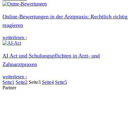
Online-Bewertungen in der Arztpraxis: Rechtlich richtig
reagieren
weiterlesen ›
AI Act und Schulungspflichten in Arzt- und
Zahnarztpraxen
weiterlesen ›
Seite
1
Seite
2
Seite
3
Seite
4
Seite
5
Partner