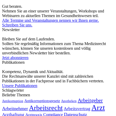
Gut beraten.
Nehmen Sie an einer unserer Veranstaltungen, Workshops und
Webinaren zu aktuellen Themen im Gesundheitswesen teil.
Alle Termine und Veranstaltungen nennen wir Ihnen gerne.
Schreiben Sie uns.
Newsletter
Bleiben Sie auf dem Laufenden.
Sollten Sie regelmäßig Informationen zum Thema Medizinrecht
wünschen, können Sie unseren kostenlosen und völlig
unverbindlichen Newsletter hier bestellen.
Jetzt abonnieren
Publikationen
Kompetenz, Dynamik und Aktualität.
Die Rechtsanwälte unserer Kanzlei sind mit zahlreichen
Publikationen in der Fachpresse und in Fachbüchern vertreten.
Unsere Publikationen
Schlagwörter
Beliebte Themen
Arbeitgeber
Antikorruptionsgesetz
Antikorruption
Apotheken
Arzt
Arbeitsrecht
Arbeitnehmer
Arbeitsvertrag
Datenschutz
Arzthaftung
Compliance
Arztpraxis