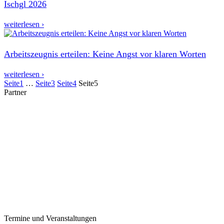
Ischgl 2026
weiterlesen ›
Arbeitszeugnis erteilen: Keine Angst vor klaren Worten
weiterlesen ›
Seite
1
…
Seite
3
Seite
4
Seite
5
Partner
Termine und Veranstaltungen