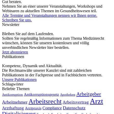
Gut beraten.
Nehmen Sie an einer unserer Veranstaltungen, Workshops und
Webinaren zu aktuellen Themen im Gesundheitswesen teil.
Alle Termine und Veranstaltungen nennen wir Ihnen gerne.
Schreiben Sie uns.
Newsletter
Bleiben Sie auf dem Laufenden.
Sollten Sie regelmäßig Informationen zum Thema Medizinrecht
wünschen, können Sie unseren kostenlosen und völlig
unverbindlichen Newsletter hier bestellen.
Jetzt abonnieren
Publikationen
Kompetenz, Dynamik und Aktualität.
Die Rechtsanwälte unserer Kanzlei sind mit zahlreichen
Publikationen in der Fachpresse und in Fachbüchern vertreten.
Unsere Publikationen
Schlagwörter
Beliebte Themen
Arbeitgeber
Antikorruptionsgesetz
Antikorruption
Apotheken
Arzt
Arbeitsrecht
Arbeitnehmer
Arbeitsvertrag
Datenschutz
Arzthaftung
Compliance
Arztpraxis
Digitalisierung