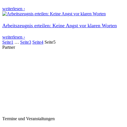
weiterlesen ›
Arbeitszeugnis erteilen: Keine Angst vor klaren Worten
weiterlesen ›
Seite
1
…
Seite
3
Seite
4
Seite
5
Partner
Termine und Veranstaltungen