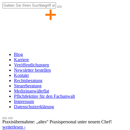
Zum
Inhalt
springen
Blog
Karriere
Veröffentlichungen
Newsletter bestellen
Kontakt
Rechtsberatung
Steuerberatung
Medizinanwälteflat
Pflichtlektüre für den Fachanwalt
Impressum
Datenschutzerklärung
Praxisübernahme: „altes“ Praxispersonal unter neuem Chef!
weiterlesen ›