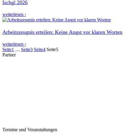
Ischgl 2026
weiterlesen ›
Arbeitszeugnis erteilen: Keine Angst vor klaren Worten
weiterlesen ›
Seite
1
…
Seite
3
Seite
4
Seite
5
Partner
Termine und Veranstaltungen