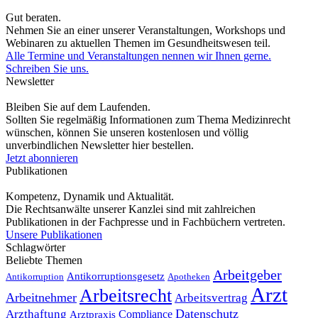
Gut beraten.
Nehmen Sie an einer unserer Veranstaltungen, Workshops und
Webinaren zu aktuellen Themen im Gesundheitswesen teil.
Alle Termine und Veranstaltungen nennen wir Ihnen gerne.
Schreiben Sie uns.
Newsletter
Bleiben Sie auf dem Laufenden.
Sollten Sie regelmäßig Informationen zum Thema Medizinrecht
wünschen, können Sie unseren kostenlosen und völlig
unverbindlichen Newsletter hier bestellen.
Jetzt abonnieren
Publikationen
Kompetenz, Dynamik und Aktualität.
Die Rechtsanwälte unserer Kanzlei sind mit zahlreichen
Publikationen in der Fachpresse und in Fachbüchern vertreten.
Unsere Publikationen
Schlagwörter
Beliebte Themen
Arbeitgeber
Antikorruptionsgesetz
Antikorruption
Apotheken
Arzt
Arbeitsrecht
Arbeitnehmer
Arbeitsvertrag
Datenschutz
Arzthaftung
Compliance
Arztpraxis