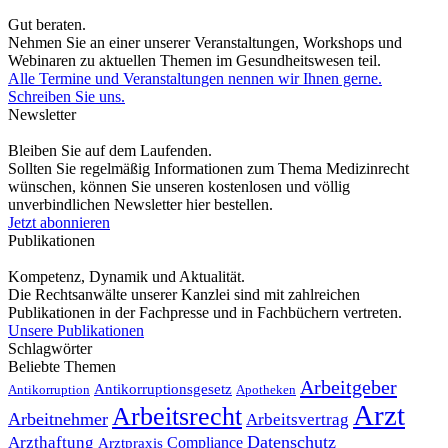
Gut beraten.
Nehmen Sie an einer unserer Veranstaltungen, Workshops und
Webinaren zu aktuellen Themen im Gesundheitswesen teil.
Alle Termine und Veranstaltungen nennen wir Ihnen gerne.
Schreiben Sie uns.
Newsletter
Bleiben Sie auf dem Laufenden.
Sollten Sie regelmäßig Informationen zum Thema Medizinrecht
wünschen, können Sie unseren kostenlosen und völlig
unverbindlichen Newsletter hier bestellen.
Jetzt abonnieren
Publikationen
Kompetenz, Dynamik und Aktualität.
Die Rechtsanwälte unserer Kanzlei sind mit zahlreichen
Publikationen in der Fachpresse und in Fachbüchern vertreten.
Unsere Publikationen
Schlagwörter
Beliebte Themen
Arbeitgeber
Antikorruptionsgesetz
Antikorruption
Apotheken
Arzt
Arbeitsrecht
Arbeitnehmer
Arbeitsvertrag
Datenschutz
Arzthaftung
Compliance
Arztpraxis