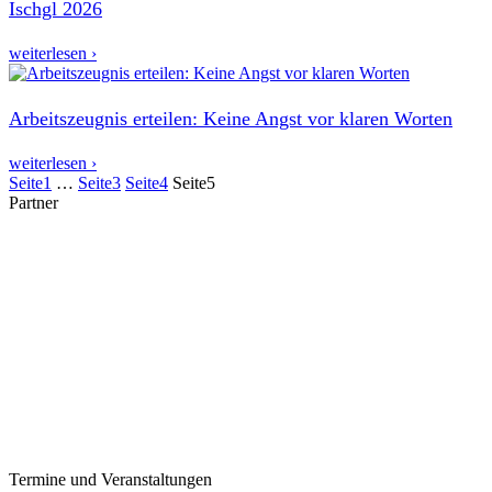
Ischgl 2026
weiterlesen ›
Arbeitszeugnis erteilen: Keine Angst vor klaren Worten
weiterlesen ›
Seite
1
…
Seite
3
Seite
4
Seite
5
Partner
Termine und Veranstaltungen