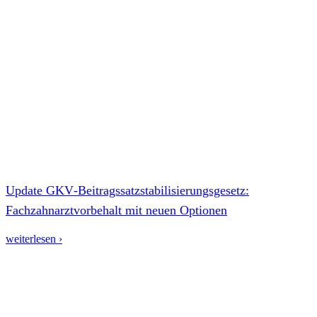
Update GKV‑Beitragssatzstabilisierungsgesetz:
Fachzahnarztvorbehalt mit neuen Optionen
weiterlesen ›