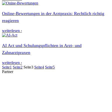
Online-Bewertungen in der Arztpraxis: Rechtlich richtig
reagieren
weiterlesen ›
AI Act und Schulungspflichten in Arzt- und
Zahnarztpraxen
weiterlesen ›
Seite
1
Seite
2
Seite
3
Seite
4
Seite
5
Partner