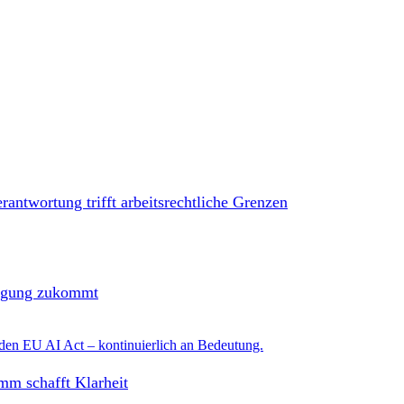
antwortung trifft arbeitsrechtliche Grenzen
orgung zukommt
mm schafft Klarheit