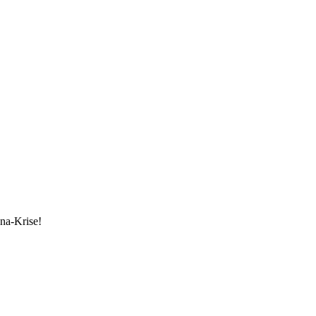
ona-Krise!