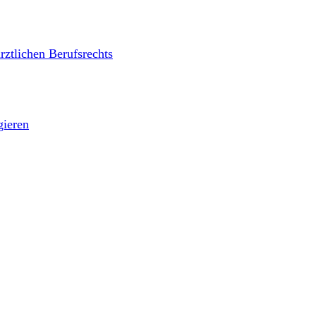
rztlichen Berufsrechts
gieren