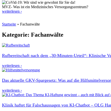
MVZ- Was ist ein Medizinisches Versorgungszentrum?
weiterlesen ›
Startseite
»
Fachanwälte
Kategorie: Fachanwälte
Rufbereitschaft nach dem „30‑Minuten-Urteil“: Klinische Ver
weiterlesen ›
Das aktuelle GKV-Spargesetz: Was auf die Hilfsmittelvers
weiterlesen ›
Klinik haftet für Falschaussagen von KI-Chatbot – OLG Ha