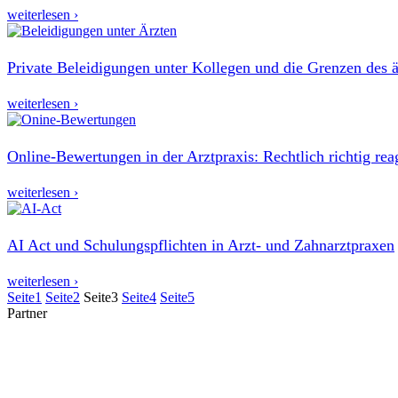
weiterlesen ›
Private Beleidigungen unter Kollegen und die Grenzen des ä
weiterlesen ›
Online-Bewertungen in der Arztpraxis: Rechtlich richtig rea
weiterlesen ›
AI Act und Schulungspflichten in Arzt- und Zahnarztpraxen
weiterlesen ›
Seite
1
Seite
2
Seite
3
Seite
4
Seite
5
Partner