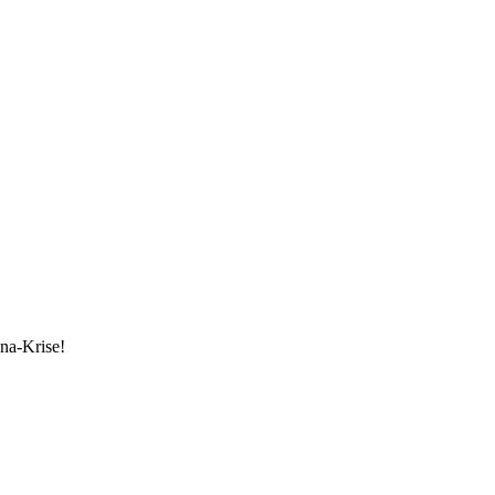
ona-Krise!