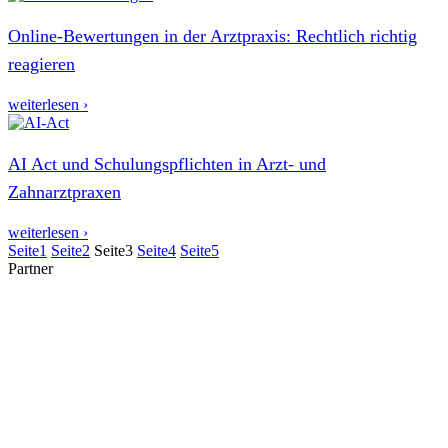
Online-Bewertungen in der Arztpraxis: Rechtlich richtig
reagieren
weiterlesen ›
AI Act und Schulungspflichten in Arzt- und
Zahnarztpraxen
weiterlesen ›
Seite
1
Seite
2
Seite
3
Seite
4
Seite
5
Partner