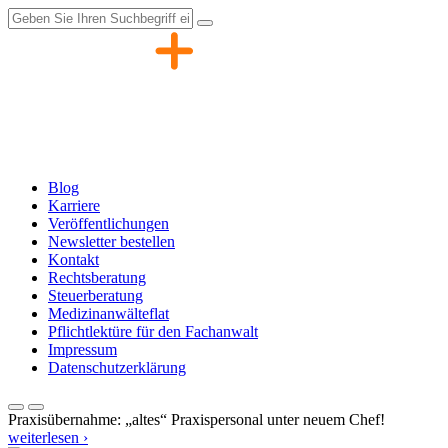
Zum
Inhalt
springen
Blog
Karriere
Veröffentlichungen
Newsletter bestellen
Kontakt
Rechtsberatung
Steuerberatung
Medizinanwälteflat
Pflichtlektüre für den Fachanwalt
Impressum
Datenschutzerklärung
Praxisübernahme: „altes“ Praxispersonal unter neuem Chef!
weiterlesen ›