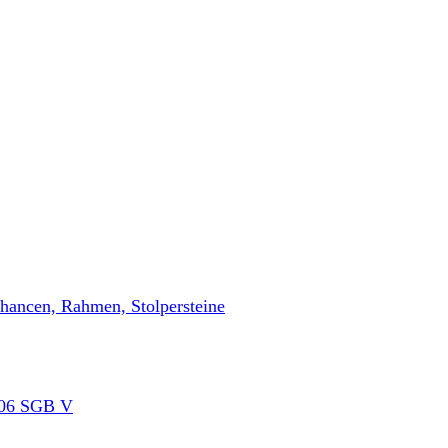
Chancen, Rahmen, Stolpersteine
 306 SGB V