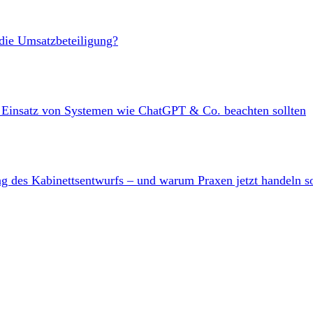
 die Umsatzbeteiligung?
m Einsatz von Systemen wie ChatGPT & Co. beachten sollten
ng des Kabinettsentwurfs – und warum Praxen jetzt handeln s