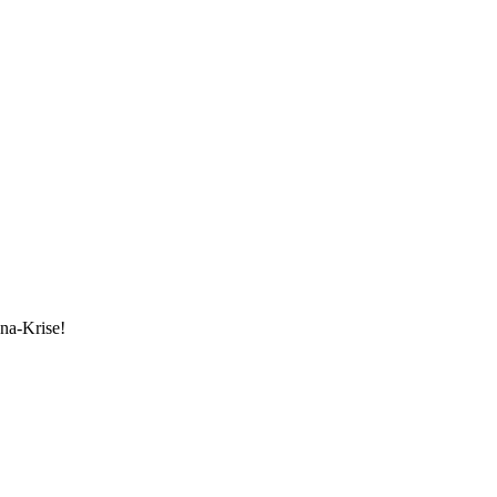
ona-Krise!