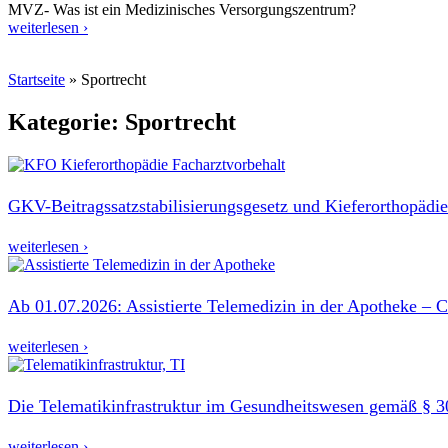
MVZ- Was ist ein Medizinisches Versorgungszentrum?
weiterlesen ›
Startseite
»
Sportrecht
Kategorie: Sportrecht
GKV-Beitragssatzstabilisierungsgesetz und Kieferorthopädie
weiterlesen ›
Ab 01.07.2026: Assistierte Telemedizin in der Apotheke – 
weiterlesen ›
Die Telematikinfrastruktur im Gesundheitswesen gemäß §
weiterlesen ›