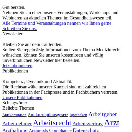
Gut beraten.
Nehmen Sie an einer unserer Veranstaltungen, Workshops und
Webinaren zu aktuellen Themen im Gesundheitswesen teil.
Alle Termine und Veranstaltungen nennen wir Ihnen gerne.
Schreiben Sie uns.
Newsletter
Bleiben Sie auf dem Laufenden.
Sollten Sie regelmäßig Informationen zum Thema Medizinrecht
wünschen, können Sie unseren kostenlosen und völlig
unverbindlichen Newsletter hier bestellen.
Jetzt abonnieren
Publikationen
Kompetenz, Dynamik und Aktualität.
Die Rechtsanwälte unserer Kanzlei sind mit zahlreichen
Publikationen in der Fachpresse und in Fachbüchern vertreten.
Unsere Publikationen
Schlagwörter
Beliebte Themen
Arbeitgeber
Antikorruptionsgesetz
Antikorruption
Apotheken
Arzt
Arbeitsrecht
Arbeitnehmer
Arbeitsvertrag
Datenschutz
Arzthaftung
Compliance
Arztpraxis