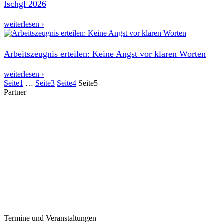
Ischgl 2026
weiterlesen ›
Arbeitszeugnis erteilen: Keine Angst vor klaren Worten
weiterlesen ›
Seite
1
…
Seite
3
Seite
4
Seite
5
Partner
Termine und Veranstaltungen