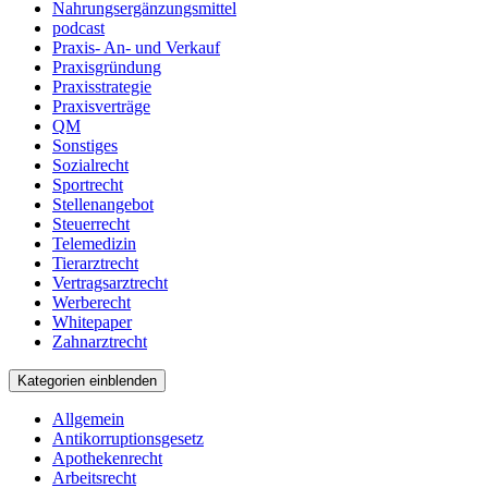
Nahrungsergänzungsmittel
podcast
Praxis- An- und Verkauf
Praxisgründung
Praxisstrategie
Praxisverträge
QM
Sonstiges
Sozialrecht
Sportrecht
Stellenangebot
Steuerrecht
Telemedizin
Tierarztrecht
Vertragsarztrecht
Werberecht
Whitepaper
Zahnarztrecht
Kategorien einblenden
Allgemein
Antikorruptionsgesetz
Apothekenrecht
Arbeitsrecht