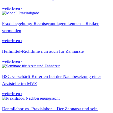
weiterlesen ›
Praxisbegehung: Rechtsgrundlagen kennen – Risiken
vermeiden
weiterlesen ›
Heilmittel-Richtlinie nun auch für Zahnärzte
weiterlesen ›
BSG verschärft Kriterien bei der Nachbesetzung einer
Arztstelle im MVZ
weiterlesen ›
Dentallabor vs. Praxislabor – Der Zahnarzt und sein