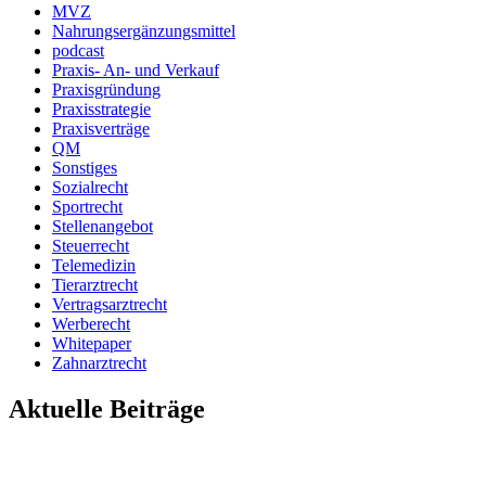
MVZ
Nahrungsergänzungsmittel
podcast
Praxis- An- und Verkauf
Praxisgründung
Praxisstrategie
Praxisverträge
QM
Sonstiges
Sozialrecht
Sportrecht
Stellenangebot
Steuerrecht
Telemedizin
Tierarztrecht
Vertragsarztrecht
Werberecht
Whitepaper
Zahnarztrecht
Aktuelle Beiträge