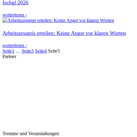
Ischgl 2026
weiterlesen ›
Arbeitszeugnis erteilen: Keine Angst vor klaren Worten
weiterlesen ›
Seite
1
…
Seite
3
Seite
4
Seite
5
Partner
Termine und Veranstaltungen