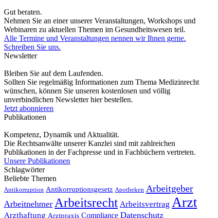
Gut beraten.
Nehmen Sie an einer unserer Veranstaltungen, Workshops und
Webinaren zu aktuellen Themen im Gesundheitswesen teil.
Alle Termine und Veranstaltungen nennen wir Ihnen gerne.
Schreiben Sie uns.
Newsletter
Bleiben Sie auf dem Laufenden.
Sollten Sie regelmäßig Informationen zum Thema Medizinrecht
wünschen, können Sie unseren kostenlosen und völlig
unverbindlichen Newsletter hier bestellen.
Jetzt abonnieren
Publikationen
Kompetenz, Dynamik und Aktualität.
Die Rechtsanwälte unserer Kanzlei sind mit zahlreichen
Publikationen in der Fachpresse und in Fachbüchern vertreten.
Unsere Publikationen
Schlagwörter
Beliebte Themen
Arbeitgeber
Antikorruptionsgesetz
Antikorruption
Apotheken
Arzt
Arbeitsrecht
Arbeitnehmer
Arbeitsvertrag
Datenschutz
Arzthaftung
Compliance
Arztpraxis