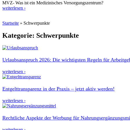
MVZ- Was ist ein Medizinisches Versorgungszentrum?
weiterlesen ›
Startseite
»
Schwerpunkte
Kategorie: Schwerpunkte
Urlaubsanspruch 2026: Die wichtigsten Regeln für Arbeitge
weiterlesen ›
Entgelttransparenz in der Praxis – jetzt aktiv werden!
weiterlesen ›
Rechtliche Aspekte der Werbung für Nahrungsergänzungsmi
weiterlesen ›