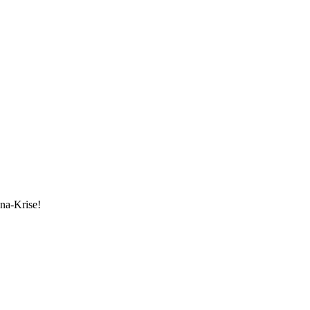
ona-Krise!