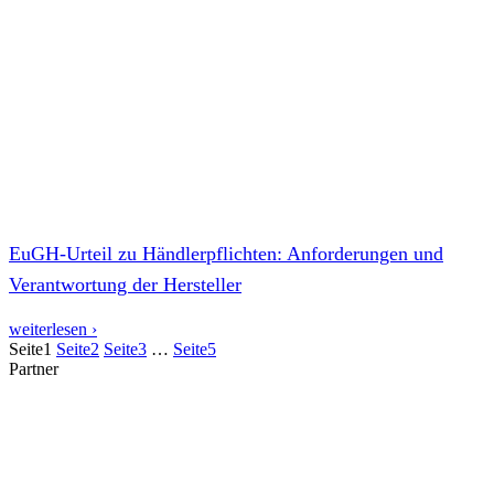
EuGH-Urteil zu Händlerpflichten: Anforderungen und
Verantwortung der Hersteller
weiterlesen ›
Seite
1
Seite
2
Seite
3
…
Seite
5
Partner