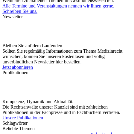
Webinaren zu aktuellen Themen im Gesundheitswesen teil.
Alle Termine und Veranstaltungen nennen wir Ihnen gerne.
Schreiben Sie uns.
Newsletter
Bleiben Sie auf dem Laufenden.
Sollten Sie regelmäßig Informationen zum Thema Medizinrecht
wünschen, können Sie unseren kostenlosen und völlig
unverbindlichen Newsletter hier bestellen.
Jetzt abonnieren
Publikationen
Kompetenz, Dynamik und Aktualität.
Die Rechtsanwälte unserer Kanzlei sind mit zahlreichen
Publikationen in der Fachpresse und in Fachbüchern vertreten.
Unsere Publikationen
Schlagwörter
Beliebte Themen