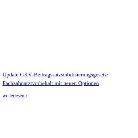
Update GKV‑Beitragssatzstabilisierungsgesetz:
Fachzahnarztvorbehalt mit neuen Optionen
weiterlesen ›