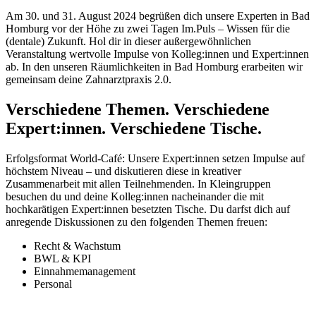
Am 30. und 31. August 2024 begrüßen dich unsere Experten in Bad
Homburg vor der Höhe zu zwei Tagen Im.Puls – Wissen für die
(dentale) Zukunft. Hol dir in dieser außergewöhnlichen
Veranstaltung wertvolle Impulse von Kolleg:innen und Expert:innen
ab. In den unseren Räumlichkeiten in Bad Homburg erarbeiten wir
gemeinsam deine Zahnarztpraxis 2.0.
Verschiedene Themen. Verschiedene
Expert:innen. Verschiedene Tische.
Erfolgsformat World-Café: Unsere Expert:innen setzen Impulse auf
höchstem Niveau – und diskutieren diese in kreativer
Zusammenarbeit mit allen Teilnehmenden. In Kleingruppen
besuchen du und deine Kolleg:innen nacheinander die mit
hochkarätigen Expert:innen besetzten Tische. Du darfst dich auf
anregende Diskussionen zu den folgenden Themen freuen:
Recht & Wachstum
BWL & KPI
Einnahmemanagement
Personal