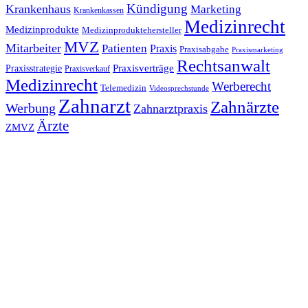
Kündigung
Krankenhaus
Marketing
Krankenkassen
Medizinrecht
Medizinprodukte
Medizinproduktehersteller
MVZ
Mitarbeiter
Patienten
Praxis
Praxisabgabe
Praxismarketing
Rechtsanwalt
Praxisverträge
Praxisstrategie
Praxisverkauf
Medizinrecht
Werberecht
Telemedizin
Videosprechstunde
Zahnarzt
Zahnärzte
Werbung
Zahnarztpraxis
Ärzte
ZMVZ