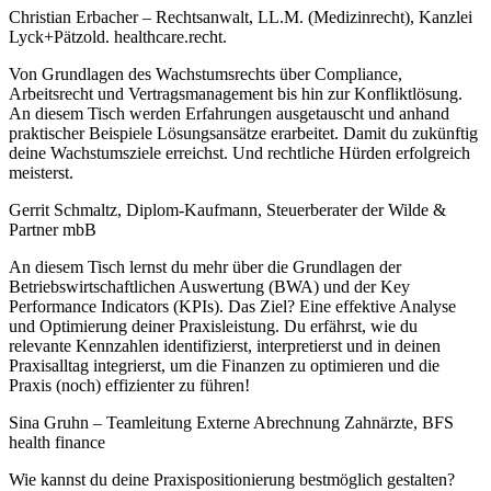
Christian Erbacher – Rechtsanwalt, LL.M. (Medizinrecht), Kanzlei
Lyck+Pätzold. healthcare.recht.
Von Grundlagen des Wachstumsrechts über Compliance,
Arbeitsrecht und Vertragsmanagement bis hin zur Konfliktlösung.
An diesem Tisch werden Erfahrungen ausgetauscht und anhand
praktischer Beispiele Lösungsansätze erarbeitet. Damit du zukünftig
deine Wachstumsziele erreichst. Und rechtliche Hürden erfolgreich
meisterst.
Gerrit Schmaltz, Diplom-Kaufmann, Steuerberater der Wilde &
Partner mbB
An diesem Tisch lernst du mehr über die Grundlagen der
Betriebswirtschaftlichen Auswertung (BWA) und der Key
Performance Indicators (KPIs). Das Ziel? Eine effektive Analyse
und Optimierung deiner Praxisleistung. Du erfährst, wie du
relevante Kennzahlen identifizierst, interpretierst und in deinen
Praxisalltag integrierst, um die Finanzen zu optimieren und die
Praxis (noch) effizienter zu führen!
Sina Gruhn – Teamleitung Externe Abrechnung Zahnärzte, BFS
health finance
Wie kannst du deine Praxispositionierung bestmöglich gestalten?