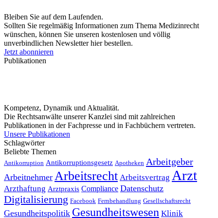
Bleiben Sie auf dem Laufenden.
Sollten Sie regelmäßig Informationen zum Thema Medizinrecht
wünschen, können Sie unseren kostenlosen und völlig
unverbindlichen Newsletter hier bestellen.
Jetzt abonnieren
Publikationen
Kompetenz, Dynamik und Aktualität.
Die Rechtsanwälte unserer Kanzlei sind mit zahlreichen
Publikationen in der Fachpresse und in Fachbüchern vertreten.
Unsere Publikationen
Schlagwörter
Beliebte Themen
Arbeitgeber
Antikorruptionsgesetz
Antikorruption
Apotheken
Arzt
Arbeitsrecht
Arbeitnehmer
Arbeitsvertrag
Datenschutz
Arzthaftung
Compliance
Arztpraxis
Digitalisierung
Facebook
Fernbehandlung
Gesellschaftsrecht
Gesundheitswesen
Gesundheitspolitik
Klinik