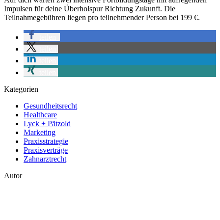
Impulsen für deine Überholspur Richtung Zukunft. Die
Teilnahmegebühren liegen pro teilnehmender Person bei 199 €.
teilen
teilen
teilen
teilen
Kategorien
Gesundheitsrecht
Healthcare
Lyck + Pätzold
Marketing
Praxisstrategie
Praxisverträge
Zahnarztrecht
Autor