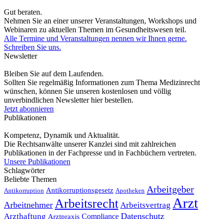
Gut beraten.
Nehmen Sie an einer unserer Veranstaltungen, Workshops und
Webinaren zu aktuellen Themen im Gesundheitswesen teil.
Alle Termine und Veranstaltungen nennen wir Ihnen gerne.
Schreiben Sie uns.
Newsletter
Bleiben Sie auf dem Laufenden.
Sollten Sie regelmäßig Informationen zum Thema Medizinrecht
wünschen, können Sie unseren kostenlosen und völlig
unverbindlichen Newsletter hier bestellen.
Jetzt abonnieren
Publikationen
Kompetenz, Dynamik und Aktualität.
Die Rechtsanwälte unserer Kanzlei sind mit zahlreichen
Publikationen in der Fachpresse und in Fachbüchern vertreten.
Unsere Publikationen
Schlagwörter
Beliebte Themen
Arbeitgeber
Antikorruptionsgesetz
Antikorruption
Apotheken
Arzt
Arbeitsrecht
Arbeitnehmer
Arbeitsvertrag
Datenschutz
Arzthaftung
Compliance
Arztpraxis