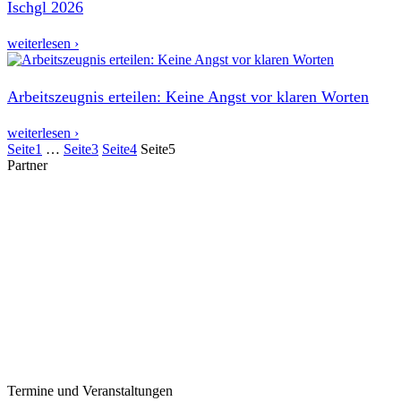
Ischgl 2026
weiterlesen ›
Arbeitszeugnis erteilen: Keine Angst vor klaren Worten
weiterlesen ›
Seite
1
…
Seite
3
Seite
4
Seite
5
Partner
Termine und Veranstaltungen