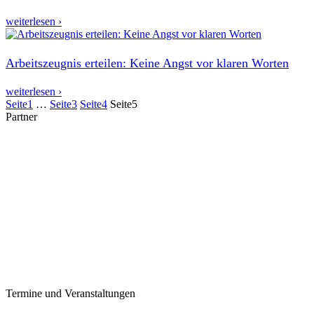
weiterlesen ›
Arbeitszeugnis erteilen: Keine Angst vor klaren Worten
weiterlesen ›
Seite
1
…
Seite
3
Seite
4
Seite
5
Partner
Termine und Veranstaltungen