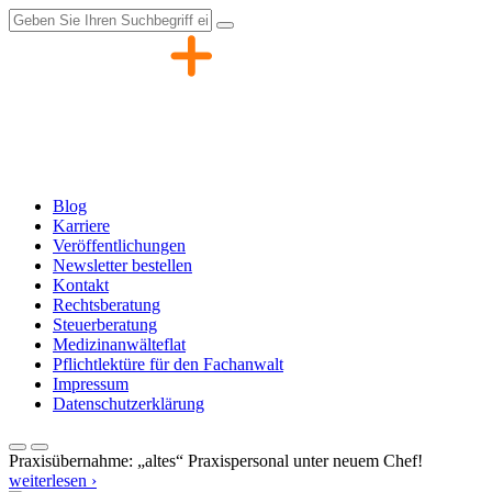
Zum
Inhalt
springen
Blog
Karriere
Veröffentlichungen
Newsletter bestellen
Kontakt
Rechtsberatung
Steuerberatung
Medizinanwälteflat
Pflichtlektüre für den Fachanwalt
Impressum
Datenschutzerklärung
Praxisübernahme: „altes“ Praxispersonal unter neuem Chef!
weiterlesen ›