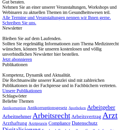
Gut beraten.
Nehmen Sie an einer unserer Veranstaltungen, Workshops und
Webinaren zu aktuellen Themen im Gesundheitswesen teil.
Alle Termine und Veranstaltungen nennen wir Ihnen gerne.
Schreiben Sie uns.
Newsletter
Bleiben Sie auf dem Laufenden.
Sollten Sie regelmäßig Informationen zum Thema Medizinrecht
wünschen, können Sie unseren kostenlosen und völlig
unverbindlichen Newsletter hier bestellen.
Jetzt abonnieren
Publikationen
Kompetenz, Dynamik und Aktualität.
Die Rechtsanwälte unserer Kanzlei sind mit zahlreichen
Publikationen in der Fachpresse und in Fachbüchern vertreten.
Unsere Publikationen
Schlagwörter
Beliebte Themen
Arbeitgeber
Antikorruptionsgesetz
Antikorruption
Apotheken
Arzt
Arbeitsrecht
Arbeitnehmer
Arbeitsvertrag
Datenschutz
Arzthaftung
Compliance
Arztpraxis
Digitalisierung