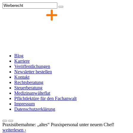
Zum
Inhalt
springen
Blog
Karriere
Veröffentlichungen
Newsletter bestellen
Kontakt
Rechtsberatung
Steuerberatung
Medizinanwälteflat
Pflichtlektüre für den Fachanwalt
Impressum
Datenschutzerklärung
Praxisübernahme: „altes“ Praxispersonal unter neuem Chef!
weiterlesen ›