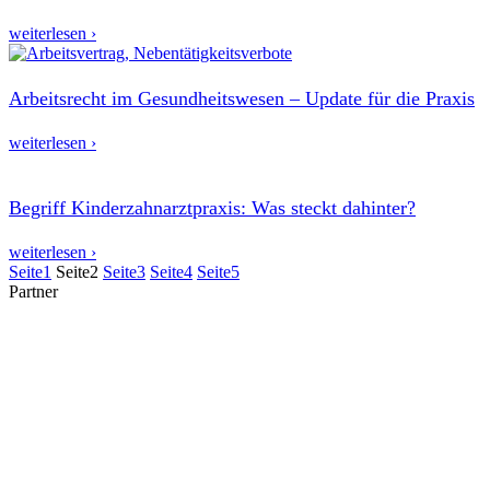
weiterlesen ›
Arbeitsrecht im Gesundheitswesen – Update für die Praxis
weiterlesen ›
Begriff Kinderzahnarztpraxis: Was steckt dahinter?
weiterlesen ›
Seite
1
Seite
2
Seite
3
Seite
4
Seite
5
Partner