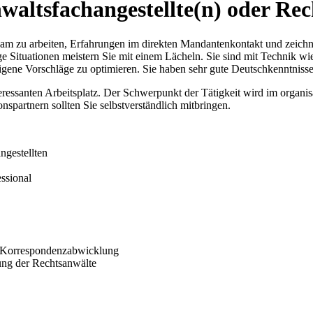
nwaltsfachangestellte(n) oder Rec
am zu arbeiten,
Erfahrungen im direkten Mandantenkontakt und zeich
rige Situationen meistern Sie mit einem Lächeln. Sie sind mit Technik 
eigene Vorschläge zu optimieren. Sie haben sehr gute Deutschkenntnisse
eressanten Arbeitsplatz. Der Schwerpunkt der Tätigkeit wird im organi
spartnern sollten Sie selbstverständlich mitbringen.
ngestellten
ssional
it Korrespondenzabwicklung
zung der Rechtsanwälte