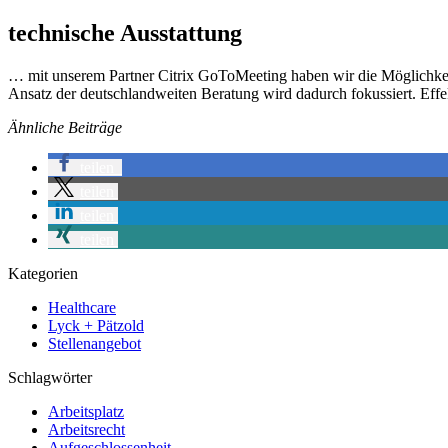
technische Ausstattung
… mit unserem Partner Citrix GoToMeeting haben wir die Möglichkeit
Ansatz der deutschlandweiten Beratung wird dadurch fokussiert. Effek
Ähnliche Beiträge
teilen
teilen
teilen
teilen
Kategorien
Healthcare
Lyck + Pätzold
Stellenangebot
Schlagwörter
Arbeitsplatz
Arbeitsrecht
Aufgeschlossenheit