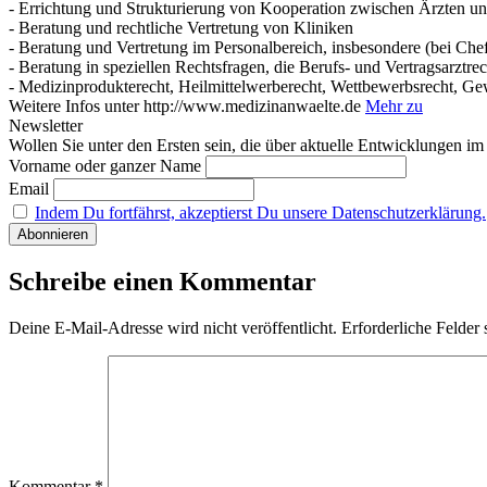
- Errichtung und Strukturierung von Kooperation zwischen Ärzten u
- Beratung und rechtliche Vertretung von Kliniken
- Beratung und Vertretung im Personalbereich, insbesondere (bei Che
- Beratung in speziellen Rechtsfragen, die Berufs- und Vertragsarztrec
- Medizinprodukterecht, Heilmittelwerberecht, Wettbewerbsrecht, Ge
Weitere Infos unter http://www.medizinanwaelte.de
Mehr zu
Newsletter
Wollen Sie unter den Ersten sein, die über aktuelle Entwicklungen i
Vorname oder ganzer Name
Email
Indem Du fortfährst, akzeptierst Du unsere Datenschutzerklärung.
Schreibe einen Kommentar
Deine E-Mail-Adresse wird nicht veröffentlicht.
Erforderliche Felder 
Kommentar
*