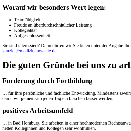
Worauf wir besonders Wert legen:
Teamfähigkeit
Freude an überdurchschnittlicher Leistung
Kollegialität
Aufgeschlossenheit
Sie sind interessiert? Dann dürfen wir Sie bitten unter der Angabe Ih
kanzlei@medizinanwaelte.de
Die guten Gründe bei uns zu arb
Förderung durch Fortbildung
… für Ihre persönliche und fachliche Entwicklung. Mindestens zweima
damit wir gemeinsam jeden Tag ein bisschen besser werden.
positives Arbeitsumfeld
… in Bad Homburg. Sie arbeiten in einer hochmodernen Rechtsanwalt
netten Kolleginnen und Kollegen sehr wohlfühlen.