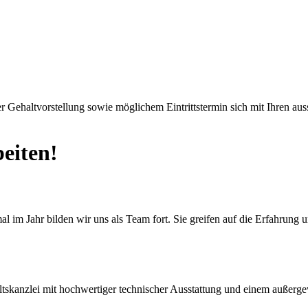
rer Gehaltvorstellung sowie möglichem Eintrittstermin sich mit Ihren a
eiten!
l im Jahr bilden wir uns als Team fort. Sie greifen auf die Erfahrung
skanzlei mit hochwertiger technischer Ausstattung und einem außerge