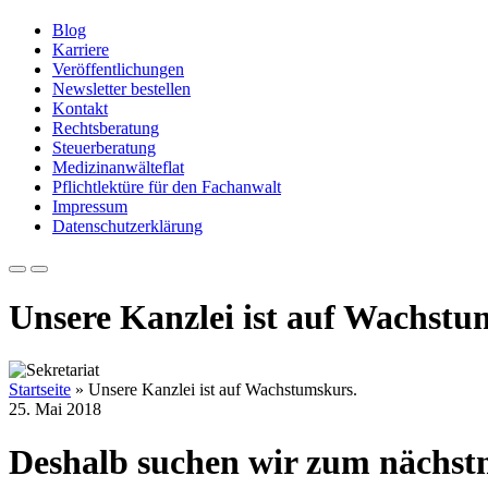
Blog
Karriere
Veröffentlichungen
Newsletter bestellen
Kontakt
Rechtsberatung
Steuerberatung
Medizinanwälteflat
Pflichtlektüre für den Fachanwalt
Impressum
Datenschutzerklärung
Unsere Kanzlei ist auf Wachstu
Startseite
»
Unsere Kanzlei ist auf Wachstumskurs.
25. Mai 2018
Deshalb suchen wir zum nächstm