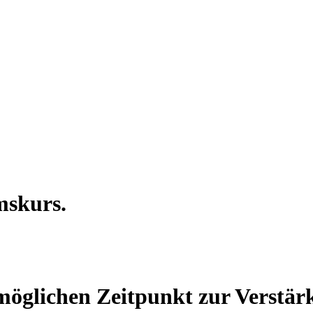
mskurs.
öglichen Zeitpunkt zur Verstärk