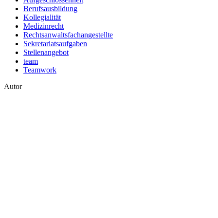
Berufsausbildung
Kollegialität
Medizinrecht
Rechtsanwaltsfachangestellte
Sekretariatsaufgaben
Stellenangebot
team
Teamwork
Autor