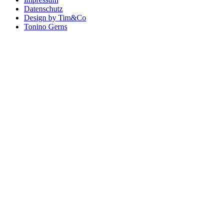
Datenschutz
Design by Tim&Co
Tonino Gerns