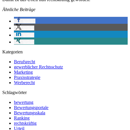
Ähnliche Beiträge
teilen
teilen
teilen
teilen
Kategorien
Berufsrecht
gewerblicher Rechtsschutz
Marketing
Praxisstrategie
Werberecht
Schlagwörter
bewertung
Bewertungsportale
Bewertungsskala
Ranking
rechtskräftig
Urteil