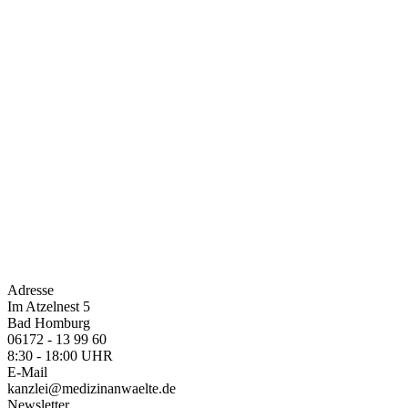
Adresse
Im Atzelnest 5
Bad Homburg
06172 - 13 99 60
8:30 - 18:00 UHR
E-Mail
kanzlei@medizinanwaelte.de
Newsletter