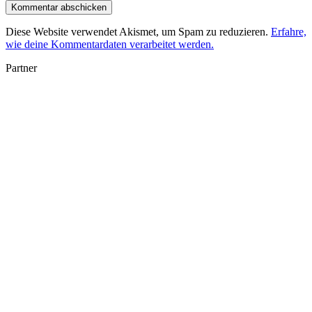
Diese Website verwendet Akismet, um Spam zu reduzieren.
Erfahre,
wie deine Kommentardaten verarbeitet werden.
Partner