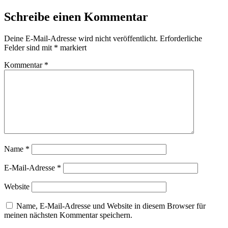
Schreibe einen Kommentar
Deine E-Mail-Adresse wird nicht veröffentlicht.
Erforderliche
Felder sind mit
*
markiert
Kommentar
*
Name
*
E-Mail-Adresse
*
Website
Name, E-Mail-Adresse und Website in diesem Browser für
meinen nächsten Kommentar speichern.