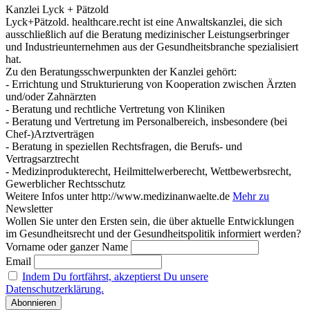
Kanzlei Lyck + Pätzold
Lyck+Pätzold. healthcare.recht ist eine Anwaltskanzlei, die sich
ausschließlich auf die Beratung medizinischer Leistungserbringer
und Industrieunternehmen aus der Gesundheitsbranche spezialisiert
hat.
Zu den Beratungsschwerpunkten der Kanzlei gehört:
- Errichtung und Strukturierung von Kooperation zwischen Ärzten
und/oder Zahnärzten
- Beratung und rechtliche Vertretung von Kliniken
- Beratung und Vertretung im Personalbereich, insbesondere (bei
Chef-)Arztverträgen
- Beratung in speziellen Rechtsfragen, die Berufs- und
Vertragsarztrecht
- Medizinprodukterecht, Heilmittelwerberecht, Wettbewerbsrecht,
Gewerblicher Rechtsschutz
Weitere Infos unter http://www.medizinanwaelte.de
Mehr zu
Newsletter
Wollen Sie unter den Ersten sein, die über aktuelle Entwicklungen
im Gesundheitsrecht und der Gesundheitspolitik informiert werden?
Vorname oder ganzer Name
Email
Indem Du fortfährst, akzeptierst Du unsere
Datenschutzerklärung.