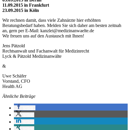
11.09.2015 in Frankfurt
23.09.2015 in Köln
Wir rechnen damit, dass viele Zahnärzte hier erhöhten
Beratungsbedarf haben. Melden Sie sich daher am besten zeitnah
an, gern per E-Mail:
kanzlei@medizinanwaelte.de
Wir freuen uns auf den Austausch mit Ihnen!
Jens Pätzold
Rechtsanwalt und Fachanwalt für Medizinrecht
Lyck & Pätzold Medizinanwälte
&
Uwe Schäfer
Vorstand, CFO
Health AG
Ähnliche Beiträge
teilen
teilen
teilen
teilen