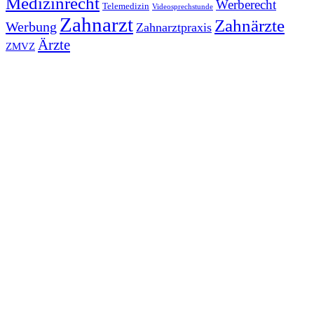
Medizinrecht
Werberecht
Telemedizin
Videosprechstunde
Zahnarzt
Zahnärzte
Werbung
Zahnarztpraxis
Ärzte
ZMVZ