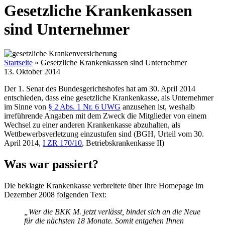
Gesetzliche Krankenkassen
sind Unternehmer
Startseite
»
Gesetzliche Krankenkassen sind Unternehmer
13. Oktober 2014
Der 1. Senat des Bundesgerichtshofes hat am 30. April 2014
entschieden, dass eine gesetzliche Krankenkasse, als Unternehmer
im Sinne von
§ 2 Abs. 1 Nr. 6 UWG
anzusehen ist, weshalb
irreführende Angaben mit dem Zweck die Mitglieder von einem
Wechsel zu einer anderen Krankenkasse abzuhalten, als
Wettbewerbsverletzung einzustufen sind (BGH, Urteil vom 30.
April 2014,
I ZR 170/10
, Betriebskrankenkasse II)
Was war passiert?
Die beklagte Krankenkasse verbreitete über Ihre Homepage im
Dezember 2008 folgenden Text:
„Wer die BKK M. jetzt verlässt, bindet sich an die Neue
für die nächsten 18 Monate. Somit entgehen Ihnen