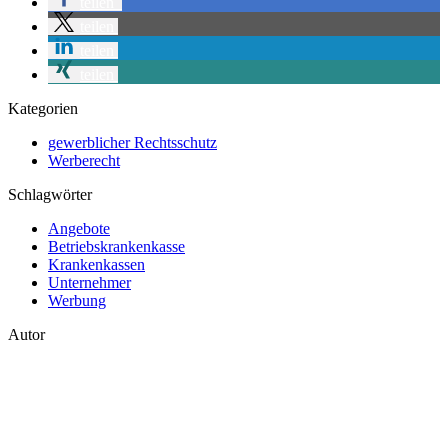
teilen
teilen
teilen
teilen
Kategorien
gewerblicher Rechtsschutz
Werberecht
Schlagwörter
Angebote
Betriebskrankenkasse
Krankenkassen
Unternehmer
Werbung
Autor