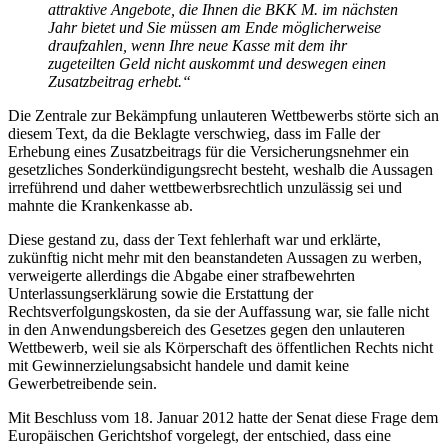
attraktive Angebote, die Ihnen die BKK M. im nächsten
Jahr bietet und Sie müssen am Ende möglicherweise
draufzahlen, wenn Ihre neue Kasse mit dem ihr
zugeteilten Geld nicht auskommt und deswegen einen
Zusatzbeitrag erhebt.“
Die Zentrale zur Bekämpfung unlauteren Wettbewerbs störte sich an
diesem Text, da die Beklagte verschwieg, dass im Falle der
Erhebung eines Zusatzbeitrags für die Versicherungsnehmer ein
gesetzliches Sonderkündigungsrecht besteht, weshalb die Aussagen
irreführend und daher wettbewerbsrechtlich unzulässig sei und
mahnte die Krankenkasse ab.
Diese gestand zu, dass der Text fehlerhaft war und erklärte,
zukünftig nicht mehr mit den beanstandeten Aussagen zu werben,
verweigerte allerdings die Abgabe einer strafbewehrten
Unterlassungserklärung sowie die Erstattung der
Rechtsverfolgungskosten, da sie der Auffassung war, sie falle nicht
in den Anwendungsbereich des Gesetzes gegen den unlauteren
Wettbewerb, weil sie als Körperschaft des öffentlichen Rechts nicht
mit Gewinnerzielungsabsicht handele und damit keine
Gewerbetreibende sein.
Mit Beschluss vom 18. Januar 2012 hatte der Senat diese Frage dem
Europäischen Gerichtshof vorgelegt, der entschied, dass eine