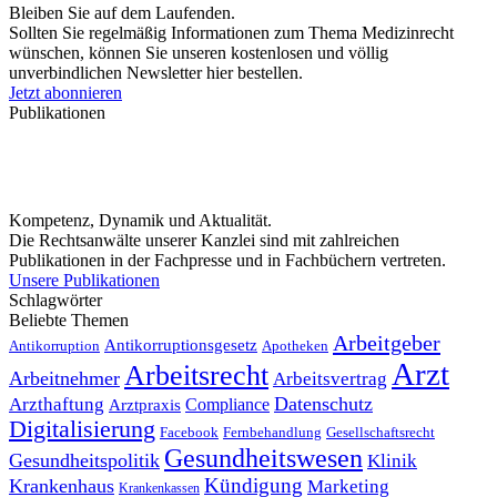
Bleiben Sie auf dem Laufenden.
Sollten Sie regelmäßig Informationen zum Thema Medizinrecht
wünschen, können Sie unseren kostenlosen und völlig
unverbindlichen Newsletter hier bestellen.
Jetzt abonnieren
Publikationen
Kompetenz, Dynamik und Aktualität.
Die Rechtsanwälte unserer Kanzlei sind mit zahlreichen
Publikationen in der Fachpresse und in Fachbüchern vertreten.
Unsere Publikationen
Schlagwörter
Beliebte Themen
Arbeitgeber
Antikorruptionsgesetz
Antikorruption
Apotheken
Arzt
Arbeitsrecht
Arbeitnehmer
Arbeitsvertrag
Datenschutz
Arzthaftung
Compliance
Arztpraxis
Digitalisierung
Facebook
Fernbehandlung
Gesellschaftsrecht
Gesundheitswesen
Gesundheitspolitik
Klinik
Kündigung
Krankenhaus
Marketing
Krankenkassen