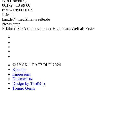
Bad Homburg
06172 - 13 99 60
8:30 - 18:00 UHR
E-Mail
kanzlei@medizinanwaelte.de
Newsletter
Erfahren Sie Aktuelles aus der Healthcare-Welt als Erstes
© LYCK + PÄTZOLD 2024
Kontakt
Impressum
Datenschutz
Design by Tim&Co
Tonino Gerns