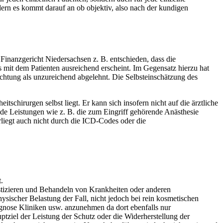
ern es kommt darauf an ob objektiv, also nach der kundigen
 Finanzgericht Niedersachsen z. B. entschieden, dass die
 mit dem Patienten ausreichend erscheint. Im Gegensatz hierzu hat
chtung als unzureichend abgelehnt. Die Selbsteinschätzung des
chirurgen selbst liegt. Er kann sich insofern nicht auf die ärztliche
nde Leistungen wie z. B. die zum Eingriff gehörende Anästhesie
rliegt auch nicht durch die ICD-Codes oder die
.
stizieren und Behandeln von Krankheiten oder anderen
sischer Belastung der Fall, nicht jedoch bei rein kosmetischen
iagnose Kliniken usw. anzunehmen da dort ebenfalls nur
ptziel der Leistung der Schutz oder die Widerherstellung der