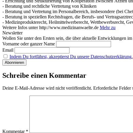
- Errichtung und Strukturierung von Kooperation zwischen Ärzten u
- Beratung und rechtliche Vertretung von Kliniken
- Beratung und Vertretung im Personalbereich, insbesondere (bei Che
- Beratung in speziellen Rechtsfragen, die Berufs- und Vertragsarztrec
- Medizinprodukterecht, Heilmittelwerberecht, Wettbewerbsrecht, Ge
Weitere Infos unter http://www.medizinanwaelte.de
Mehr zu
Newsletter
Wollen Sie unter den Ersten sein, die über aktuelle Entwicklungen i
Vorname oder ganzer Name
Email
Indem Du fortfährst, akzeptierst Du unsere Datenschutzerklärung.
Schreibe einen Kommentar
Deine E-Mail-Adresse wird nicht veröffentlicht.
Erforderliche Felder 
Kommentar
*