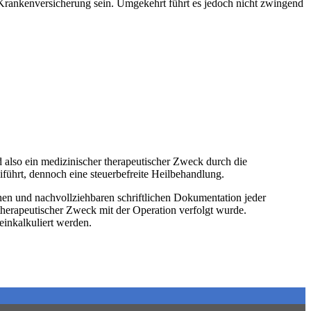
 Krankenversicherung sein. Umgekehrt führt es jedoch nicht zwingend
d also ein medizinischer therapeutischer Zweck durch die
führt, dennoch eine steuerbefreite Heilbehandlung.
chen und nachvollziehbaren schriftlichen Dokumentation jeder
 therapeutischer Zweck mit der Operation verfolgt wurde.
einkalkuliert werden.