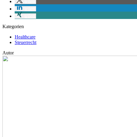
teilen
teilen
teilen
Kategorien
Healthcare
Steuerrecht
Autor