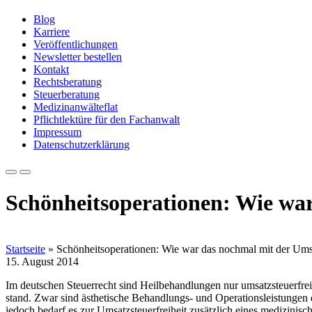
Blog
Karriere
Veröffentlichungen
Newsletter bestellen
Kontakt
Rechtsberatung
Steuerberatung
Medizinanwälteflat
Pflichtlektüre für den Fachanwalt
Impressum
Datenschutzerklärung
Schönheitsoperationen: Wie wa
Startseite
»
Schönheitsoperationen: Wie war das nochmal mit der Ums
15. August 2014
Im deutschen Steuerrecht sind Heilbehandlungen nur umsatzsteuerfrei
stand. Zwar sind ästhetische Behandlungs- und Operationsleistunge
jedoch bedarf es zur Umsatzsteuerfreiheit zusätzlich eines medizinisch