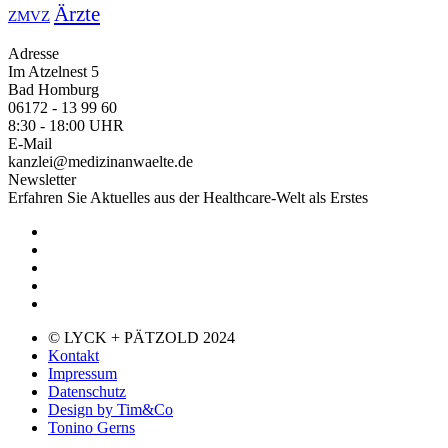
Ärzte
ZMVZ
Adresse
Im Atzelnest 5
Bad Homburg
06172 - 13 99 60
8:30 - 18:00 UHR
E-Mail
kanzlei@medizinanwaelte.de
Newsletter
Erfahren Sie Aktuelles aus der Healthcare-Welt als Erstes
© LYCK + PÄTZOLD 2024
Kontakt
Impressum
Datenschutz
Design by Tim&Co
Tonino Gerns