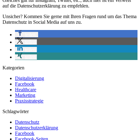
Gleiches gilt für Instagram, Twitter, etc.; auch hier ist ein Verweis
auf die Datenschutzerklärung zu empfehlen.
Unsicher? Kommen Sie gerne mit Ihren Fragen rund um das Thema
Datenschutz in Social Media auf uns zu.
teilen
teilen
teilen
teilen
Kategorien
Digitalisierung
Facebook
Healthcare
Marketing
Praxisstrategie
Schlagwörter
Datenschutz
Datenschutzerklärung
Facebook
Facebook-Seiten