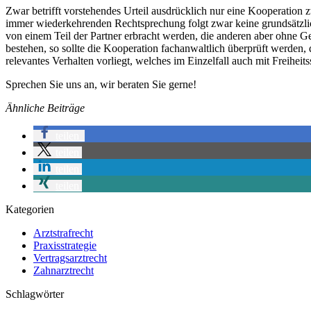
Zwar betrifft vorstehendes Urteil ausdrücklich nur eine Kooperatio
immer wiederkehrenden Rechtsprechung folgt zwar keine grundsätzlich
von einem Teil der Partner erbracht werden, die anderen aber ohne G
bestehen, so sollte die Kooperation fachanwaltlich überprüft werden, 
relevantes Verhalten vorliegt, welches im Einzelfall auch mit Freihe
Sprechen Sie uns an, wir beraten Sie gerne!
Ähnliche Beiträge
teilen
teilen
teilen
teilen
Kategorien
Arztstrafrecht
Praxisstrategie
Vertragsarztrecht
Zahnarztrecht
Schlagwörter