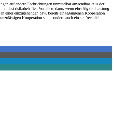
ungen auf andere Fachrichtungen unmittelbar anwendbar. Aus der
indest risikobehaftet. Vor allem dann, wenn einseitig die Leistung
l an einer einzugehenden bzw. bereits eingegangenen Kooperation
 unzulässigen Kooperation sind, sondern auch ein strafrechtlich