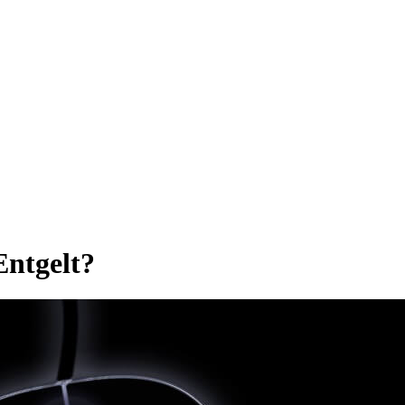
Entgelt?