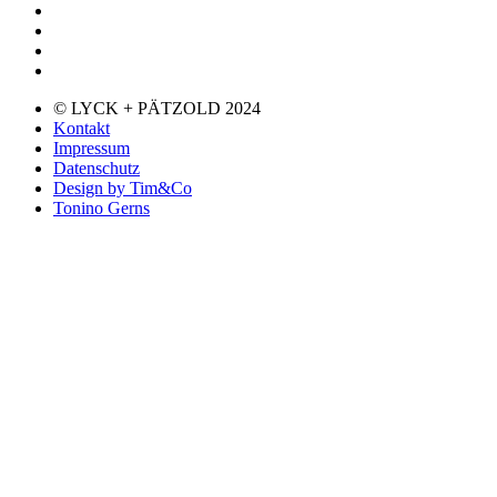
© LYCK + PÄTZOLD 2024
Kontakt
Impressum
Datenschutz
Design by Tim&Co
Tonino Gerns