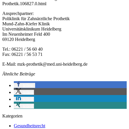
Prothetik.106827.0.html
Ansprechpartner:
Poliklinik für Zahnärztliche Prothetik
Mund-Zahn-Kiefer Klinik
Universitätsklinikum Heidelberg
Im Neuenheimer Feld 400
69120 Heidelberg
Tel.: 06221 / 56 60 40
Fax: 06221 / 56 53 71
E-Mail:
mzk-prothetik@med.uni-heidelberg.de
Ähnliche Beiträge
teilen
teilen
teilen
teilen
Kategorien
Gesundheitsrecht