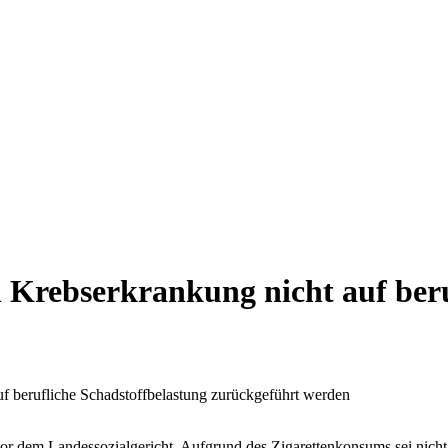
Krebserkrankung nicht auf beru
 berufliche Schadstoffbelastung zurückgeführt werden
or dem Landessozialgericht. Aufgrund des Zigarettenkonsums sei nicht