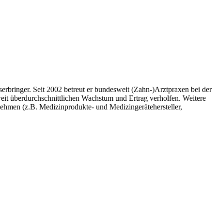
serbringer. Seit 2002 betreut er bundesweit (Zahn-)Arztpraxen bei der
weit überdurchschnittlichen Wachstum und Ertrag verholfen. Weitere
hmen (z.B. Medizinprodukte- und Medizingerätehersteller,