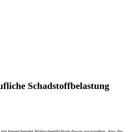
fliche Schadstoffbelastung
 mit hinreichender Wahrscheinlichkeit davon auszugehen, dass die