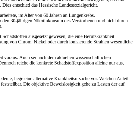
 Dies entschied das Hessische Landessozialgericht.
r arbeitete, im Alter von 60 Jahren an Lungenkrebs.
h den 30-jährigen Nikotinkonsum des Verstorbenen und nicht durch
e.
t Schadstoffen ausgesetzt gewesen, die eine Berufskrankheit
rkung von Chrom, Nickel oder durch ionisierende Strahlen wesentliche
it voraus. Auch sei nach dem aktuellen wissenschaftlichen
nnoch reiche die konkrete Schadstoffexposition alleine nur aus,
deute, liege eine alternative Krankheitsursache vor. Welchen Anteil
feststellbar. Die objektive Beweislosigkeit gehe zu Lasten der auf