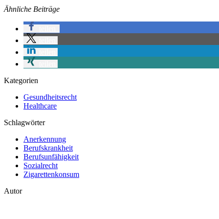
Ähnliche Beiträge
teilen
teilen
teilen
teilen
Kategorien
Gesundheitsrecht
Healthcare
Schlagwörter
Anerkennung
Berufskrankheit
Berufsunfähigkeit
Sozialrecht
Zigarettenkonsum
Autor