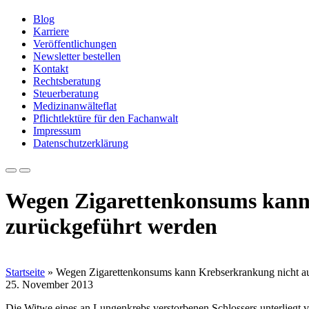
Blog
Karriere
Veröffentlichungen
Newsletter bestellen
Kontakt
Rechtsberatung
Steuerberatung
Medizinanwälteflat
Pflichtlektüre für den Fachanwalt
Impressum
Datenschutzerklärung
Wegen Zigarettenkonsums kann 
zurückgeführt werden
Startseite
»
Wegen Zigarettenkonsums kann Krebserkrankung nicht auf
25. November 2013
Die Witwe eines an Lungenkrebs verstorbenen Schlossers unterliegt v