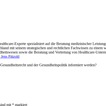
althcare-Experte spezialisiert auf die Beratung medizinischer Leistung
chland mit seinem strategischen und rechtlichen Fachwissen zu einem 
itswesen sowie die Beratung und Vertretung von Healthcare-Unterne
 Jens Pätzold
m Gesundheitsrecht und der Gesundheitspolitik informiert werden?
sind mit
*
markiert