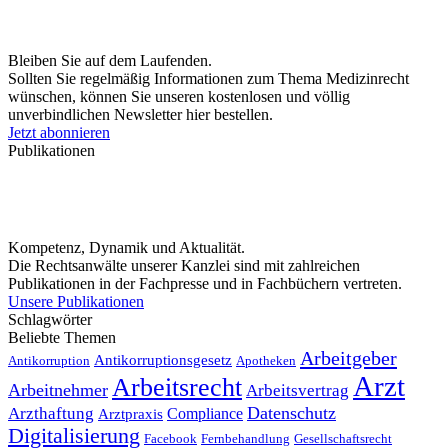
Bleiben Sie auf dem Laufenden.
Sollten Sie regelmäßig Informationen zum Thema Medizinrecht
wünschen, können Sie unseren kostenlosen und völlig
unverbindlichen Newsletter hier bestellen.
Jetzt abonnieren
Publikationen
Kompetenz, Dynamik und Aktualität.
Die Rechtsanwälte unserer Kanzlei sind mit zahlreichen
Publikationen in der Fachpresse und in Fachbüchern vertreten.
Unsere Publikationen
Schlagwörter
Beliebte Themen
Arbeitgeber
Antikorruptionsgesetz
Antikorruption
Apotheken
Arzt
Arbeitsrecht
Arbeitnehmer
Arbeitsvertrag
Datenschutz
Arzthaftung
Compliance
Arztpraxis
Digitalisierung
Facebook
Fernbehandlung
Gesellschaftsrecht