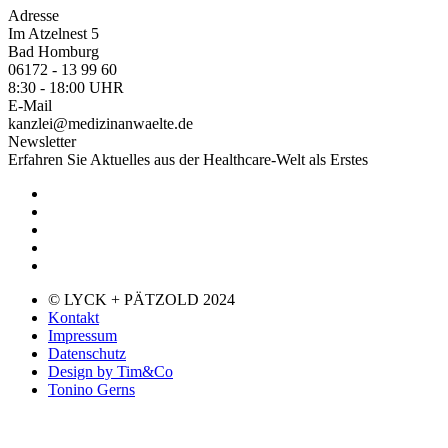
Adresse
Im Atzelnest 5
Bad Homburg
06172 - 13 99 60
8:30 - 18:00 UHR
E-Mail
kanzlei@medizinanwaelte.de
Newsletter
Erfahren Sie Aktuelles aus der Healthcare-Welt als Erstes
© LYCK + PÄTZOLD 2024
Kontakt
Impressum
Datenschutz
Design by Tim&Co
Tonino Gerns