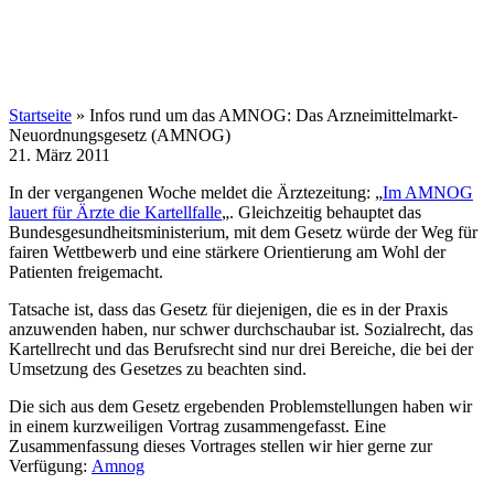
Startseite
»
Infos rund um das AMNOG: Das Arzneimittelmarkt-
Neuordnungsgesetz (AMNOG)
21. März 2011
In der vergangenen Woche meldet die Ärztezeitung: „
Im AMNOG
lauert für Ärzte die Kartellfalle
„. Gleichzeitig behauptet das
Bundesgesundheitsministerium, mit dem Gesetz würde der Weg für
fairen Wettbewerb und eine stärkere Orientierung am Wohl der
Patienten freigemacht.
Tatsache ist, dass das Gesetz für diejenigen, die es in der Praxis
anzuwenden haben, nur schwer durchschaubar ist. Sozialrecht, das
Kartellrecht und das Berufsrecht sind nur drei Bereiche, die bei der
Umsetzung des Gesetzes zu beachten sind.
Die sich aus dem Gesetz ergebenden Problemstellungen haben wir
in einem kurzweiligen Vortrag zusammengefasst. Eine
Zusammenfassung dieses Vortrages stellen wir hier gerne zur
Verfügung:
Amnog