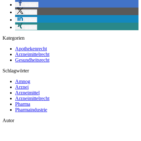
teilen
teilen
teilen
teilen
Kategorien
Apothekenrecht
Arzneimittelrecht
Gesundheitsrecht
Schlagwörter
Amnog
Arznei
Arzneimittel
Arzneimittelrecht
Pharma
Pharmaindustrie
Autor