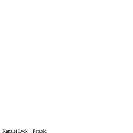
Kanzlei Lyck + Pätzold