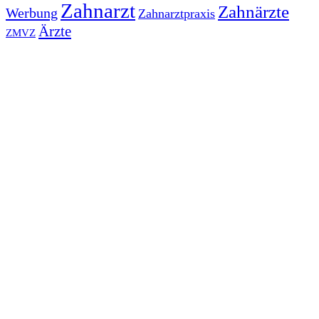
Zahnarzt
Zahnärzte
Werbung
Zahnarztpraxis
Ärzte
ZMVZ