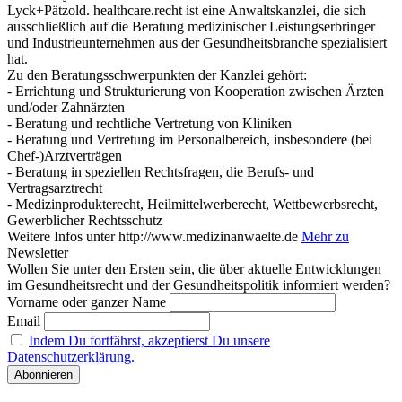
Lyck+Pätzold. healthcare.recht ist eine Anwaltskanzlei, die sich
ausschließlich auf die Beratung medizinischer Leistungserbringer
und Industrieunternehmen aus der Gesundheitsbranche spezialisiert
hat.
Zu den Beratungsschwerpunkten der Kanzlei gehört:
- Errichtung und Strukturierung von Kooperation zwischen Ärzten
und/oder Zahnärzten
- Beratung und rechtliche Vertretung von Kliniken
- Beratung und Vertretung im Personalbereich, insbesondere (bei
Chef-)Arztverträgen
- Beratung in speziellen Rechtsfragen, die Berufs- und
Vertragsarztrecht
- Medizinprodukterecht, Heilmittelwerberecht, Wettbewerbsrecht,
Gewerblicher Rechtsschutz
Weitere Infos unter http://www.medizinanwaelte.de
Mehr zu
Newsletter
Wollen Sie unter den Ersten sein, die über aktuelle Entwicklungen
im Gesundheitsrecht und der Gesundheitspolitik informiert werden?
Vorname oder ganzer Name
Email
Indem Du fortfährst, akzeptierst Du unsere
Datenschutzerklärung.