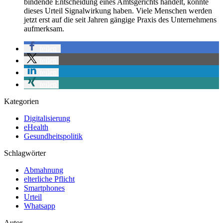
bindende Entscheidung eines Amtsgerichts handelt, könnte
dieses Urteil Signalwirkung haben. Viele Menschen werden
jetzt erst auf die seit Jahren gängige Praxis des Unternehmens
aufmerksam.
teilen
teilen
teilen
teilen
Kategorien
Digitalisierung
eHealth
Gesundheitspolitik
Schlagwörter
Abmahnung
elterliche Pflicht
Smartphones
Urteil
Whatsapp
Autor