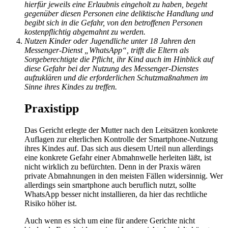
hierfür jeweils eine Erlaubnis eingeholt zu haben, begeht
gegenüber diesen Personen eine deliktische Handlung und
begibt sich in die Gefahr, von den betroffenen Personen
kostenpflichtig abgemahnt zu werden.
Nutzen Kinder oder Jugendliche unter 18 Jahren den
Messenger-Dienst „WhatsApp“, trifft die Eltern als
Sorgeberechtigte die Pflicht, ihr Kind auch im Hinblick auf
diese Gefahr bei der Nutzung des Messenger-Dienstes
aufzuklären und die erforderlichen Schutzmaßnahmen im
Sinne ihres Kindes zu treffen.
Praxistipp
Das Gericht erlegte der Mutter nach den Leitsätzen konkrete
Auflagen zur elterlichen Kontrolle der Smartphone-Nutzung
ihres Kindes auf. Das sich aus diesem Urteil nun allerdings
eine konkrete Gefahr einer Abmahnwelle herleiten läßt, ist
nicht wirklich zu befürchten. Denn in der Praxis wären
private Abmahnungen in den meisten Fällen widersinnig. Wer
allerdings sein smartphone auch beruflich nutzt, sollte
WhatsApp besser nicht installieren, da hier das rechtliche
Risiko höher ist.
Auch wenn es sich um eine für andere Gerichte nicht