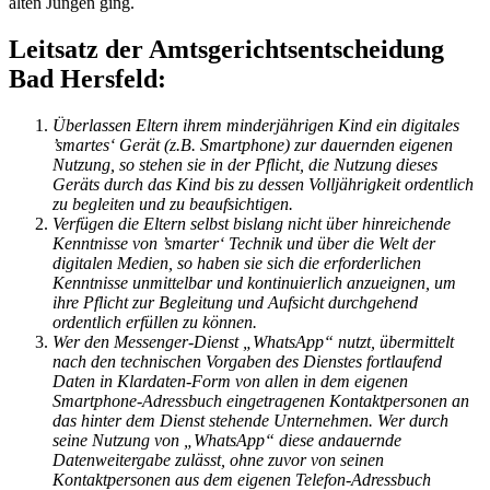
alten Jungen ging.
Leitsatz der Amtsgerichtsentscheidung
Bad Hersfeld:
Überlassen Eltern ihrem minderjährigen Kind ein digitales
’smartes‘ Gerät (z.B. Smartphone) zur dauernden eigenen
Nutzung, so stehen sie in der Pflicht, die Nutzung dieses
Geräts durch das Kind bis zu dessen Volljährigkeit ordentlich
zu begleiten und zu beaufsichtigen.
Verfügen die Eltern selbst bislang nicht über hinreichende
Kenntnisse von ’smarter‘ Technik und über die Welt der
digitalen Medien, so haben sie sich die erforderlichen
Kenntnisse unmittelbar und kontinuierlich anzueignen, um
ihre Pflicht zur Begleitung und Aufsicht durchgehend
ordentlich erfüllen zu können.
Wer den Messenger-Dienst „WhatsApp“ nutzt, übermittelt
nach den technischen Vorgaben des Dienstes fortlaufend
Daten in Klardaten-Form von allen in dem eigenen
Smartphone-Adressbuch eingetragenen Kontaktpersonen an
das hinter dem Dienst stehende Unternehmen.
Wer durch
seine Nutzung von „WhatsApp“ diese andauernde
Datenweitergabe zulässt, ohne zuvor von seinen
Kontaktpersonen aus dem eigenen Telefon-Adressbuch