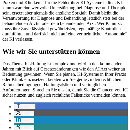
Praxen und Kliniken – für die Fehler ihrer KI-Systeme haften. KI
kann zwar eine wertvolle Unterstützung bei Diagnose und Therapie
sein, ersetzt aber niemals die ärztliche Sorgfalt. Damit bleibt die
Verantwortung für Diagnose und Behandlung letztlich stets bei der
behandelnden Ärztin oder dem behandelnden Arzt. Wer KI nutzt,
muss ihre Zuverlässigkeit gewährleisten, regelmäßige Kontrollen
durchführen und darf sich nicht auf eine vermeintliche „Autonomie“
der KI verlassen.
Wie wir Sie unterstützen können
Das Thema KI-Haftung ist komplex und wird in den kommenden
Jahren mit Blick auf Gesetzesänderungen wie den AI Act weiter an
Bedeutung gewinnen. Wenn Sie planen, KI-Systeme in Ihrer Praxis
oder Klinik einzusetzen, beraten wir Sie gerne zu den rechtlichen
Rahmenbedingungen, Haftungsrisiken und vertraglichen
Anforderungen. Sprechen Sie uns an, damit Sie die Chancen von KI
sicher nutzen und zugleich rechtliche Fallstricke vermeiden können.
teilen
teilen
teilen
teilen