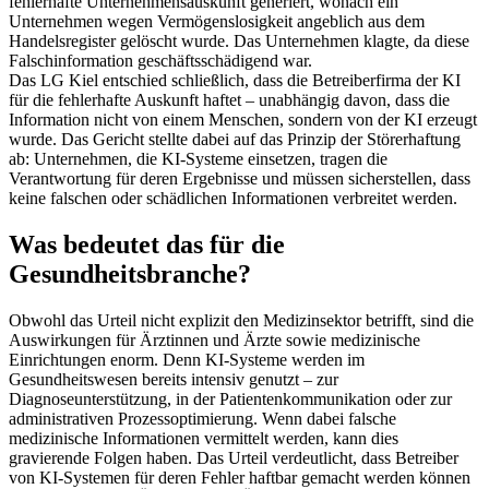
fehlerhafte Unternehmensauskunft generiert, wonach ein
Unternehmen wegen Vermögenslosigkeit angeblich aus dem
Handelsregister gelöscht wurde. Das Unternehmen klagte, da diese
Falschinformation geschäftsschädigend war.
Das LG Kiel entschied schließlich, dass die Betreiberfirma der KI
für die fehlerhafte Auskunft haftet – unabhängig davon, dass die
Information nicht von einem Menschen, sondern von der KI erzeugt
wurde. Das Gericht stellte dabei auf das Prinzip der Störerhaftung
ab: Unternehmen, die KI-Systeme einsetzen, tragen die
Verantwortung für deren Ergebnisse und müssen sicherstellen, dass
keine falschen oder schädlichen Informationen verbreitet werden.
Was bedeutet das für die
Gesundheitsbranche?
Obwohl das Urteil nicht explizit den Medizinsektor betrifft, sind die
Auswirkungen für Ärztinnen und Ärzte sowie medizinische
Einrichtungen enorm. Denn KI-Systeme werden im
Gesundheitswesen bereits intensiv genutzt – zur
Diagnoseunterstützung, in der Patientenkommunikation oder zur
administrativen Prozessoptimierung. Wenn dabei falsche
medizinische Informationen vermittelt werden, kann dies
gravierende Folgen haben. Das Urteil verdeutlicht, dass Betreiber
von KI-Systemen für deren Fehler haftbar gemacht werden können