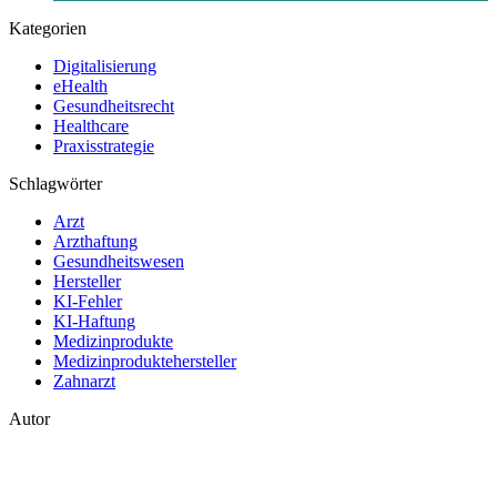
Kategorien
Digitalisierung
eHealth
Gesundheitsrecht
Healthcare
Praxisstrategie
Schlagwörter
Arzt
Arzthaftung
Gesundheitswesen
Hersteller
KI-Fehler
KI-Haftung
Medizinprodukte
Medizinproduktehersteller
Zahnarzt
Autor