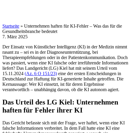
Startseite
»
Unternehmen haften für KI-Fehler – Was das für die
Gesundheitsbranche bedeutet
7. März 2025
Der Einsatz von Künstlicher Intelligenz (KI) in der Medizin nimmt
rasant zu – sei es in der Diagnoseunterstützung, bei
Therapieempfehlungen oder in der Patientenkommunikation. Doch
was passiert, wenn eine KI falsche oder irreführende Informationen
liefert? Das Landgericht (LG) Kiel hat mit seinem Urteil vom
15.11.2024
(Az. 6 O 151/23)
eine der ersten Entscheidungen in
Deutschland zur Haftung für KI-generierte Inhalte getroffen. Die
Kernaussage: Wer KI einsetzt, ist für deren Ergebnisse
verantwortlich – unabhängig davon, ob die KI autonom agiert.
Das Urteil des LG Kiel: Unternehmen
haften für Fehler ihrer KI
Das Gericht befasste sich mit der Frage, wer haftet, wenn eine KI
falsche Informationen verbreitet. In dem Fall hatte eine KI eine