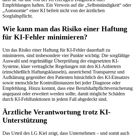
Empfehlungen haften. Ein Verweis auf die „Selbstständigkeit“ oder
„Autonomie“ einer KI befreit nicht von der ärztlichen
Sorgfaltspflicht.
Wie kann man das Risiko einer Haftung
für KI-Fehler minimieren?
Um das Risiko einer Haftung für KI-Fehler dauerhaft zu
minimieren, sind insbesondere vier Punkte wichtig: Die sorgfältige
Auswahl und regelmäßige Überprüfung der eingesetzten KI-
Systeme, klare vertragliche Regelungen mit den KI-Anbietern
(einschließlich Haftungsklauseln), ausreichend Transparenz und
Aufklärung gegenüber den Patienten hinsichtlich des KI-Einsatzes
sowie menschliche Kontrollinstanzen bei jeder Diagnose oder
Empfehlung. Hinzu kommt, dass eine Berufshaftpflichtversicherung
angepasst oder erweitert werden sollte, damit mögliche Schäden
durch KI-Fehlfunktionen in jedem Fall abgedeckt sind.
Ärztliche Verantwortung trotz KI-
Unterstützung
Das Urteil des LG Kiel zeigt, dass Unternehmen – und somit auch