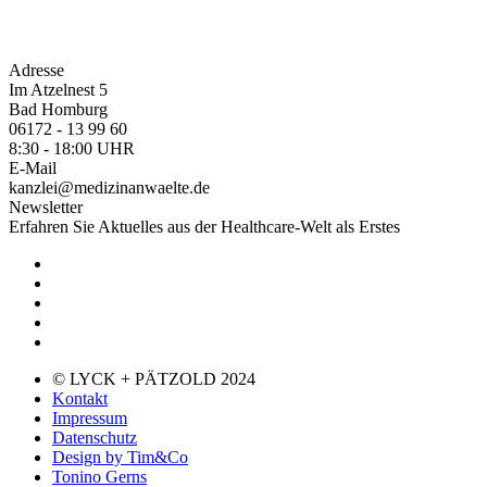
Adresse
Im Atzelnest 5
Bad Homburg
06172 - 13 99 60
8:30 - 18:00 UHR
E-Mail
kanzlei@medizinanwaelte.de
Newsletter
Erfahren Sie Aktuelles aus der Healthcare-Welt als Erstes
© LYCK + PÄTZOLD 2024
Kontakt
Impressum
Datenschutz
Design by Tim&Co
Tonino Gerns