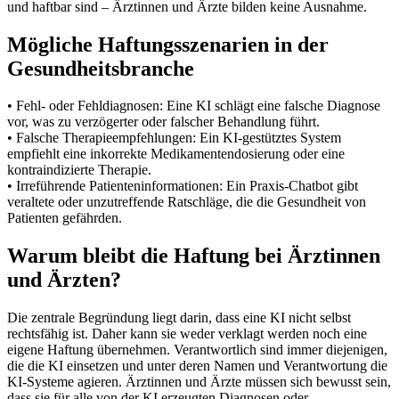
und haftbar sind – Ärztinnen und Ärzte bilden keine Ausnahme.
Mögliche Haftungsszenarien in der
Gesundheitsbranche
• Fehl- oder Fehldiagnosen: Eine KI schlägt eine falsche Diagnose
vor, was zu verzögerter oder falscher Behandlung führt.
• Falsche Therapieempfehlungen: Ein KI-gestütztes System
empfiehlt eine inkorrekte Medikamentendosierung oder eine
kontraindizierte Therapie.
• Irreführende Patienteninformationen: Ein Praxis-Chatbot gibt
veraltete oder unzutreffende Ratschläge, die die Gesundheit von
Patienten gefährden.
Warum bleibt die Haftung bei Ärztinnen
und Ärzten?
Die zentrale Begründung liegt darin, dass eine KI nicht selbst
rechtsfähig ist. Daher kann sie weder verklagt werden noch eine
eigene Haftung übernehmen. Verantwortlich sind immer diejenigen,
die die KI einsetzen und unter deren Namen und Verantwortung die
KI-Systeme agieren. Ärztinnen und Ärzte müssen sich bewusst sein,
dass sie für alle von der KI erzeugten Diagnosen oder