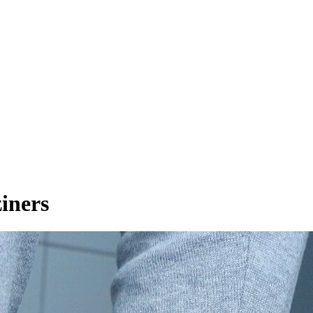
iners