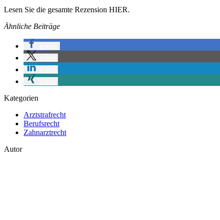
Lesen Sie die gesamte Rezension HIER.
Ähnliche Beiträge
teilen
teilen
teilen
teilen
Kategorien
Arztstrafrecht
Berufsrecht
Zahnarztrecht
Autor