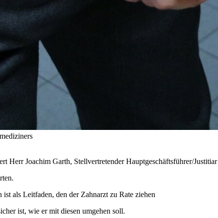
nmediziners
rt Herr Joachim Garth, Stellvertretender Hauptgeschäftsführer/Justit
rten.
st als Leitfaden, den der Zahnarzt zu Rate ziehen
cher ist, wie er mit diesen umgehen soll.