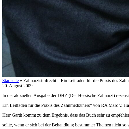
Startseite
»
Zahnarztstrafrecht – Ein Leitfaden für die Praxis des Zah
20. August 2009
In der aktzuellen Ausgabe der DHZ (Der Hessische Zahnarzt) rezensie
Ein Leitfaden für die Praxis des Zahnmediziners“ von RA Marc v. Ha
Herr Garth kommt zu dem Ergebnis, dass das Buch sehr zu empfehlen i
sollte, wenn er sich bei der Behandlung be­stimmter Themen nicht so si