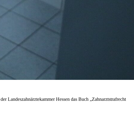
iar der Landeszahnärztekammer Hessen das Buch „Zahnarztstrafrecht