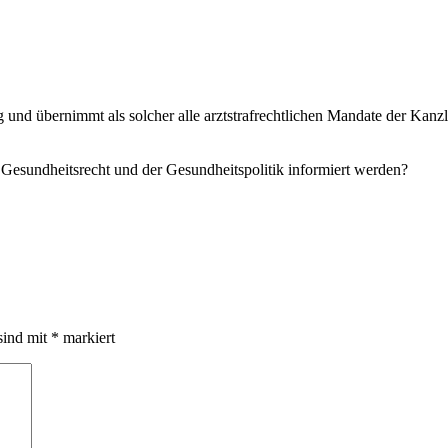
 tätig und übernimmt als solcher alle arztstrafrechtlichen Mandate der K
m Gesundheitsrecht und der Gesundheitspolitik informiert werden?
sind mit
*
markiert