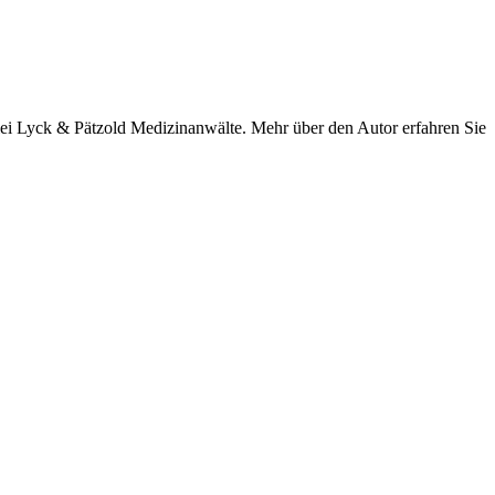
anzlei Lyck & Pätzold Medizinanwälte. Mehr über den Autor erfahren Sie