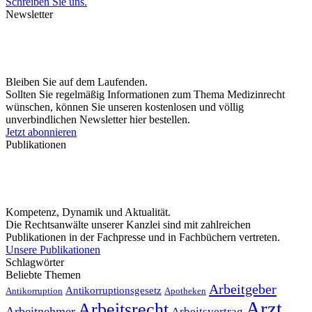
Schreiben Sie uns.
Newsletter
Bleiben Sie auf dem Laufenden.
Sollten Sie regelmäßig Informationen zum Thema Medizinrecht
wünschen, können Sie unseren kostenlosen und völlig
unverbindlichen Newsletter hier bestellen.
Jetzt abonnieren
Publikationen
Kompetenz, Dynamik und Aktualität.
Die Rechtsanwälte unserer Kanzlei sind mit zahlreichen
Publikationen in der Fachpresse und in Fachbüchern vertreten.
Unsere Publikationen
Schlagwörter
Beliebte Themen
Arbeitgeber
Antikorruptionsgesetz
Antikorruption
Apotheken
Arzt
Arbeitsrecht
Arbeitnehmer
Arbeitsvertrag