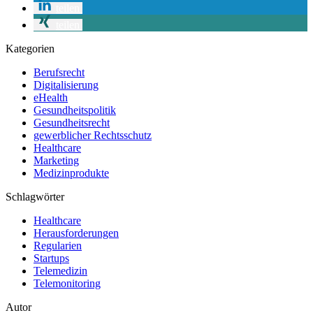
teilen
teilen
Kategorien
Berufsrecht
Digitalisierung
eHealth
Gesundheitspolitik
Gesundheitsrecht
gewerblicher Rechtsschutz
Healthcare
Marketing
Medizinprodukte
Schlagwörter
Healthcare
Herausforderungen
Regularien
Startups
Telemedizin
Telemonitoring
Autor