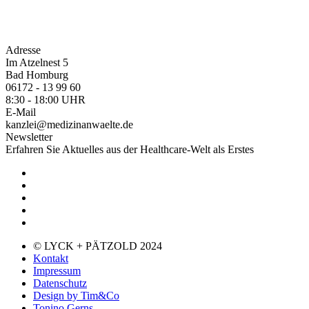
Adresse
Im Atzelnest 5
Bad Homburg
06172 - 13 99 60
8:30 - 18:00 UHR
E-Mail
kanzlei@medizinanwaelte.de
Newsletter
Erfahren Sie Aktuelles aus der Healthcare-Welt als Erstes
© LYCK + PÄTZOLD 2024
Kontakt
Impressum
Datenschutz
Design by Tim&Co
Tonino Gerns