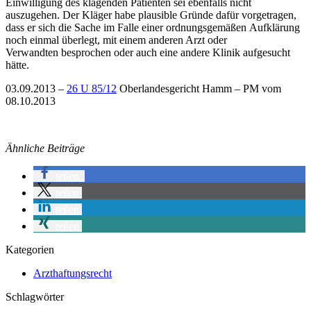
Einwilligung des klagenden Patienten sei ebenfalls nicht
auszugehen. Der Kläger habe plausible Gründe dafür vorgetragen,
dass er sich die Sache im Falle einer ordnungsgemäßen Aufklärung
noch einmal überlegt, mit einem anderen Arzt oder
Verwandten besprochen oder auch eine andere Klinik aufgesucht
hätte.
03.09.2013 –
26 U 85/12
Oberlandesgericht Hamm – PM vom
08.10.2013
Ähnliche Beiträge
teilen
teilen
teilen
teilen
Kategorien
Arzthaftungsrecht
Schlagwörter