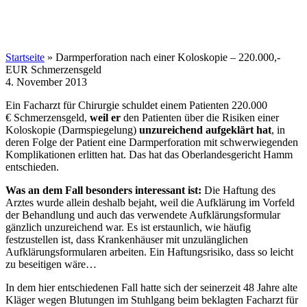
Startseite
»
Darmperforation nach einer Koloskopie – 220.000,-
EUR Schmerzensgeld
4. November 2013
Ein Facharzt für Chirurgie schuldet einem Patienten 220.000
€ Schmerzensgeld,
weil er
den Patienten über die Risiken einer
Koloskopie (Darmspiegelung)
unzureichend aufgeklärt hat
, in
deren Folge der Patient eine Darmperforation mit schwerwiegenden
Komplikationen erlitten hat. Das hat das Oberlandesgericht Hamm
entschieden.
Was an dem Fall besonders interessant ist:
Die Haftung des
Arztes wurde allein deshalb bejaht, weil die Aufklärung im Vorfeld
der Behandlung und auch das verwendete Aufklärungsformular
gänzlich unzureichend war. Es ist erstaunlich, wie häufig
festzustellen ist, dass Krankenhäuser mit unzulänglichen
Aufklärungsformularen arbeiten. Ein Haftungsrisiko, dass so leicht
zu beseitigen wäre…
In dem hier entschiedenen Fall hatte sich der seinerzeit 48 Jahre alte
Kläger wegen Blutungen im Stuhlgang beim beklagten Facharzt für