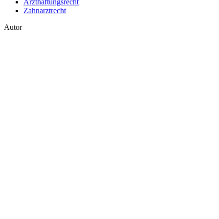
Arzthaftungsrecht
Zahnarztrecht
Autor