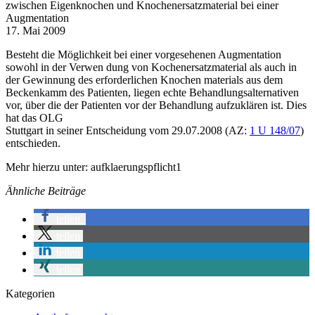
zwischen Eigenknochen und Knochenersatzmaterial bei einer
Augmentation
17. Mai 2009
Besteht die Möglichkeit bei einer vorgesehenen Augmentation
sowohl in der Verwen dung von Kochenersatzmaterial als auch in
der Gewinnung des erforderlichen Knochen materials aus dem
Beckenkamm des Patienten, liegen echte Behandlungsalternativen
vor, über die der Patienten vor der Behandlung aufzuklären ist. Dies
hat das OLG
Stuttgart in seiner Entscheidung vom 29.07.2008 (AZ:
1 U 148/07
)
entschieden.
Mehr hierzu unter: aufklaerungspflicht1
Ähnliche Beiträge
teilen
teilen
teilen
teilen
Kategorien