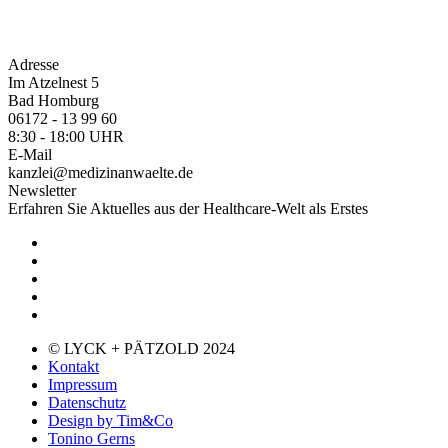
Adresse
Im Atzelnest 5
Bad Homburg
06172 - 13 99 60
8:30 - 18:00 UHR
E-Mail
kanzlei@medizinanwaelte.de
Newsletter
Erfahren Sie Aktuelles aus der Healthcare-Welt als Erstes
© LYCK + PÄTZOLD 2024
Kontakt
Impressum
Datenschutz
Design by Tim&Co
Tonino Gerns