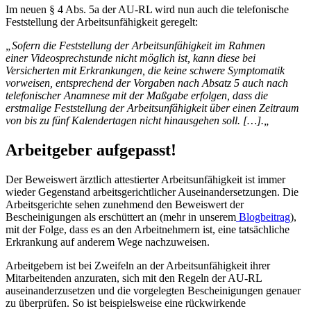
Im neuen § 4 Abs. 5a der AU-RL wird nun auch die telefonische
Feststellung der Arbeitsunfähigkeit geregelt:
„Sofern die Feststellung der Arbeitsunfähigkeit im Rahmen
einer Videosprechstunde nicht möglich ist, kann diese bei
Versicherten mit Erkrankungen, die keine schwere Symptomatik
vorweisen, entsprechend der Vorgaben nach Absatz 5 auch nach
telefonischer Anamnese mit der Maßgabe erfolgen, dass die
erstmalige Feststellung der Arbeitsunfähigkeit über einen Zeitraum
von bis zu fünf Kalendertagen nicht hinausgehen soll. […].„
Arbeitgeber aufgepasst!
Der Beweiswert ärztlich attestierter Arbeitsunfähigkeit ist immer
wieder Gegenstand arbeitsgerichtlicher Auseinandersetzungen. Die
Arbeitsgerichte sehen zunehmend den Beweiswert der
Bescheinigungen als erschüttert an (mehr in unserem
Blogbeitrag
),
mit der Folge, dass es an den Arbeitnehmern ist, eine tatsächliche
Erkrankung auf anderem Wege nachzuweisen.
Arbeitgebern ist bei Zweifeln an der Arbeitsunfähigkeit ihrer
Mitarbeitenden anzuraten, sich mit den Regeln der AU-RL
auseinanderzusetzen und die vorgelegten Bescheinigungen genauer
zu überprüfen. So ist beispielsweise eine rückwirkende