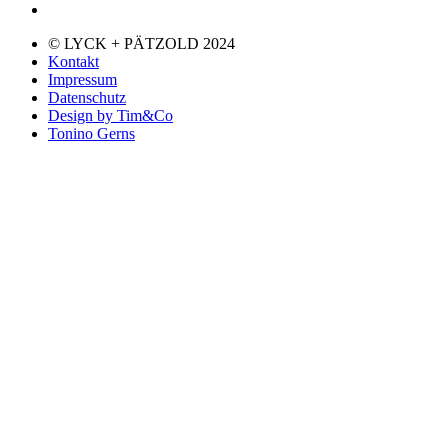
© LYCK + PÄTZOLD 2024
Kontakt
Impressum
Datenschutz
Design by Tim&Co
Tonino Gerns