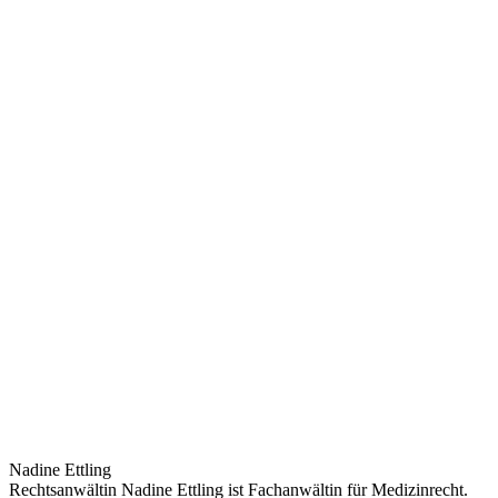
Nadine Ettling
Rechtsanwältin Nadine Ettling ist Fachanwältin für Medizinrecht.