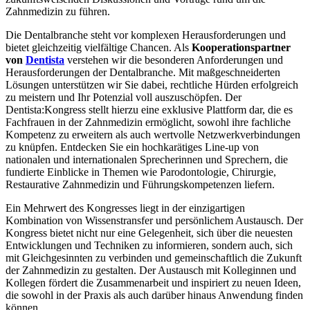
Zahnmedizin zu führen.
Die Dentalbranche steht vor komplexen Herausforderungen und
bietet gleichzeitig vielfältige Chancen.
Als
Kooperationspartner
von
Dentista
verstehen wir die besonderen Anforderungen und
Herausforderungen der Dentalbranche. Mit maßgeschneiderten
Lösungen unterstützen wir Sie dabei, rechtliche Hürden erfolgreich
zu meistern und Ihr Potenzial voll auszuschöpfen.
Der
Dentista:Kongress stellt hierzu eine exklusive Plattform dar, die es
Fachfrauen in der Zahnmedizin ermöglicht, sowohl ihre fachliche
Kompetenz zu erweitern als auch wertvolle Netzwerkverbindungen
zu knüpfen. Entdecken Sie ein hochkarätiges Line-up von
nationalen und internationalen Sprecherinnen und Sprechern, die
fundierte Einblicke in Themen wie Parodontologie, Chirurgie,
Restaurative Zahnmedizin und Führungskompetenzen liefern.
Ein Mehrwert des Kongresses liegt in der einzigartigen
Kombination von Wissenstransfer und persönlichem Austausch. Der
Kongress bietet nicht nur eine Gelegenheit, sich über die neuesten
Entwicklungen und Techniken zu informieren, sondern auch, sich
mit Gleichgesinnten zu verbinden und gemeinschaftlich die Zukunft
der Zahnmedizin zu gestalten. Der Austausch mit Kolleginnen und
Kollegen fördert die Zusammenarbeit und inspiriert zu neuen Ideen,
die sowohl in der Praxis als auch darüber hinaus Anwendung finden
können.