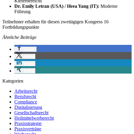
Kieferbereichs
Dr. Emily Letran (USA) / Heea Yang (IT):
Moderne
Führung
Teilnehmer erhalten für diesen zweitägigen Kongress 16
Fortbildungspunkte
Ähnliche Beiträge
teilen
teilen
teilen
teilen
Kategorien
Arbeitsrecht
Berufsrecht
Compliance
Digitalisierung
Gesellschaftsrecht
Heilmittelwerberecht
Praxisstrategie
Praxisverträge