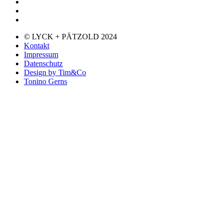
© LYCK + PÄTZOLD 2024
Kontakt
Impressum
Datenschutz
Design by Tim&Co
Tonino Gerns