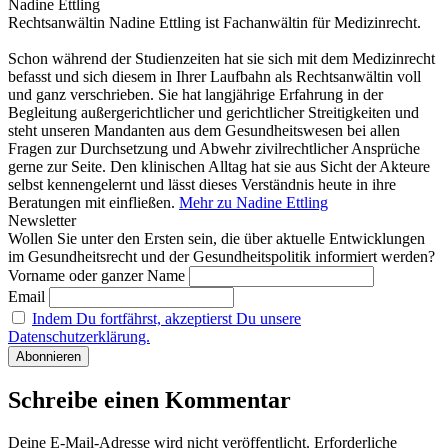
Nadine Ettling
Rechtsanwältin Nadine Ettling ist Fachanwältin für Medizinrecht.
Schon während der Studienzeiten hat sie sich mit dem Medizinrecht
befasst und sich diesem in Ihrer Laufbahn als Rechtsanwältin voll
und ganz verschrieben. Sie hat langjährige Erfahrung in der
Begleitung außergerichtlicher und gerichtlicher Streitigkeiten und
steht unseren Mandanten aus dem Gesundheitswesen bei allen
Fragen zur Durchsetzung und Abwehr zivilrechtlicher Ansprüche
gerne zur Seite. Den klinischen Alltag hat sie aus Sicht der Akteure
selbst kennengelernt und lässt dieses Verständnis heute in ihre
Beratungen mit einfließen.
Mehr zu Nadine Ettling
Newsletter
Wollen Sie unter den Ersten sein, die über aktuelle Entwicklungen
im Gesundheitsrecht und der Gesundheitspolitik informiert werden?
Vorname oder ganzer Name
Email
Indem Du fortfährst, akzeptierst Du unsere
Datenschutzerklärung.
Schreibe einen Kommentar
Deine E-Mail-Adresse wird nicht veröffentlicht.
Erforderliche