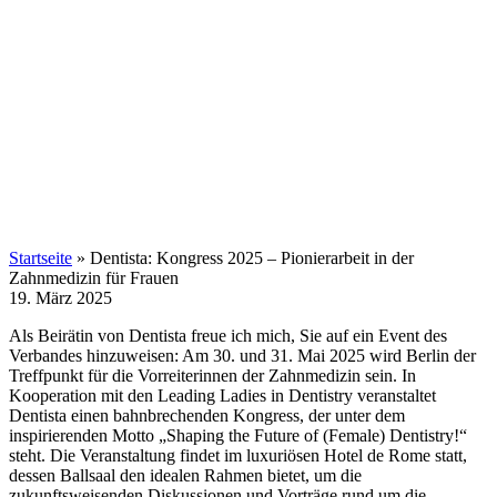
Startseite
»
Dentista: Kongress 2025 – Pionierarbeit in der
Zahnmedizin für Frauen
19. März 2025
Als Beirätin von Dentista freue ich mich, Sie auf ein Event des
Verbandes hinzuweisen: Am 30. und 31. Mai 2025 wird Berlin der
Treffpunkt für die Vorreiterinnen der Zahnmedizin sein. In
Kooperation mit den Leading Ladies in Dentistry veranstaltet
Dentista einen bahnbrechenden Kongress, der unter dem
inspirierenden Motto „Shaping the Future of (Female) Dentistry!“
steht. Die Veranstaltung findet im luxuriösen Hotel de Rome statt,
dessen Ballsaal den idealen Rahmen bietet, um die
zukunftsweisenden Diskussionen und Vorträge rund um die