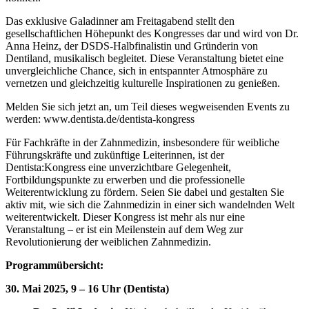
Das exklusive Galadinner am Freitagabend stellt den
gesellschaftlichen Höhepunkt des Kongresses dar und wird von Dr.
Anna Heinz, der DSDS-Halbfinalistin und Gründerin von
Dentiland, musikalisch begleitet. Diese Veranstaltung bietet eine
unvergleichliche Chance, sich in entspannter Atmosphäre zu
vernetzen und gleichzeitig kulturelle Inspirationen zu genießen.
Melden Sie sich jetzt an, um Teil dieses wegweisenden Events zu
werden: www.dentista.de/dentista-kongress
Für Fachkräfte in der Zahnmedizin, insbesondere für weibliche
Führungskräfte und zukünftige Leiterinnen, ist der
Dentista:Kongress eine unverzichtbare Gelegenheit,
Fortbildungspunkte zu erwerben und die professionelle
Weiterentwicklung zu fördern. Seien Sie dabei und gestalten Sie
aktiv mit, wie sich die Zahnmedizin in einer sich wandelnden Welt
weiterentwickelt. Dieser Kongress ist mehr als nur eine
Veranstaltung – er ist ein Meilenstein auf dem Weg zur
Revolutionierung der weiblichen Zahnmedizin.
Programmübersicht:
30. Mai 2025, 9 – 16 Uhr (Dentista)