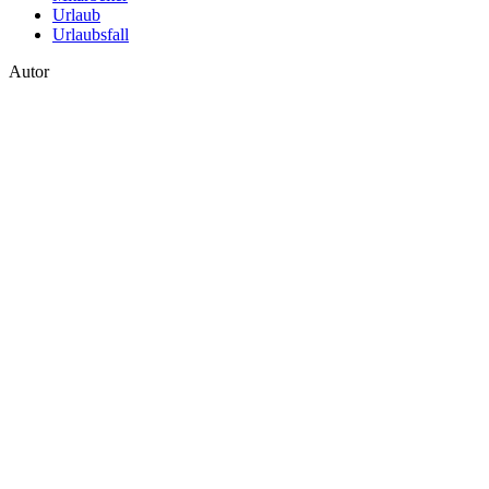
Urlaub
Urlaubsfall
Autor