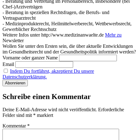
- Beratung und Vertretung im Personalbereich, insbesondere (bei
Chef-)Arztverträgen
- Beratung in speziellen Rechtsfragen, die Berufs- und
Vertragsarztrecht
- Medizinprodukterecht, Heilmittelwerberecht, Wettbewerbsrecht,
Gewerblicher Rechtsschutz
Weitere Infos unter http://www.medizinanwaelte.de
Mehr zu
Newsletter
Wollen Sie unter den Ersten sein, die über aktuelle Entwicklungen
im Gesundheitsrecht und der Gesundheitspolitik informiert werden?
Vorname oder ganzer Name
Email
Indem Du fortfährst, akzeptierst Du unsere
Datenschutzerklärung.
Schreibe einen Kommentar
Deine E-Mail-Adresse wird nicht veröffentlicht.
Erforderliche
Felder sind mit
*
markiert
Kommentar
*