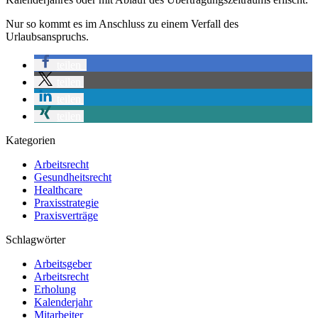
Nur so kommt es im Anschluss zu einem Verfall des
Urlaubsanspruchs.
teilen
teilen
teilen
teilen
Kategorien
Arbeitsrecht
Gesundheitsrecht
Healthcare
Praxisstrategie
Praxisverträge
Schlagwörter
Arbeitsgeber
Arbeitsrecht
Erholung
Kalenderjahr
Mitarbeiter