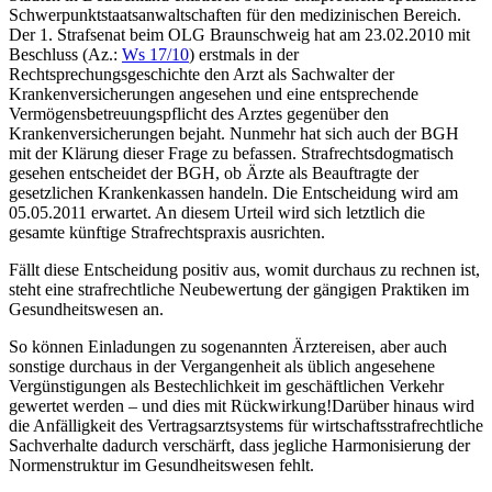
Schwerpunktstaatsanwaltschaften für den medizinischen Bereich.
Der 1. Strafsenat beim OLG Braunschweig hat am 23.02.2010 mit
Beschluss (Az.:
Ws 17/10
) erstmals in der
Rechtsprechungsgeschichte den Arzt als Sachwalter der
Krankenversicherungen angesehen und eine entsprechende
Vermögensbetreuungspflicht des Arztes gegenüber den
Krankenversicherungen bejaht. Nunmehr hat sich auch der BGH
mit der Klärung dieser Frage zu befassen. Strafrechtsdogmatisch
gesehen entscheidet der BGH, ob Ärzte als Beauftragte der
gesetzlichen Krankenkassen handeln. Die Entscheidung wird am
05.05.2011 erwartet. An diesem Urteil wird sich letztlich die
gesamte künftige Strafrechtspraxis ausrichten.
Fällt diese Entscheidung positiv aus, womit durchaus zu rechnen ist,
steht eine strafrechtliche Neubewertung der gängigen Praktiken im
Gesundheitswesen an.
So können Einladungen zu sogenannten Ärztereisen, aber auch
sonstige durchaus in der Vergangenheit als üblich angesehene
Vergünstigungen als Bestechlichkeit im geschäftlichen Verkehr
gewertet werden – und dies mit Rückwirkung!Darüber hinaus wird
die Anfälligkeit des Vertragsarztsystems für wirtschaftsstrafrechtliche
Sachverhalte dadurch verschärft, dass jegliche Harmonisierung der
Normenstruktur im Gesundheitswesen fehlt.