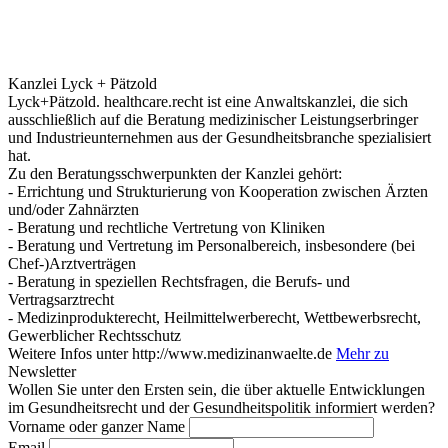
Kanzlei Lyck + Pätzold
Lyck+Pätzold. healthcare.recht ist eine Anwaltskanzlei, die sich
ausschließlich auf die Beratung medizinischer Leistungserbringer
und Industrieunternehmen aus der Gesundheitsbranche spezialisiert
hat.
Zu den Beratungsschwerpunkten der Kanzlei gehört:
- Errichtung und Strukturierung von Kooperation zwischen Ärzten
und/oder Zahnärzten
- Beratung und rechtliche Vertretung von Kliniken
- Beratung und Vertretung im Personalbereich, insbesondere (bei
Chef-)Arztverträgen
- Beratung in speziellen Rechtsfragen, die Berufs- und
Vertragsarztrecht
- Medizinprodukterecht, Heilmittelwerberecht, Wettbewerbsrecht,
Gewerblicher Rechtsschutz
Weitere Infos unter http://www.medizinanwaelte.de
Mehr zu
Newsletter
Wollen Sie unter den Ersten sein, die über aktuelle Entwicklungen
im Gesundheitsrecht und der Gesundheitspolitik informiert werden?
Vorname oder ganzer Name
Email