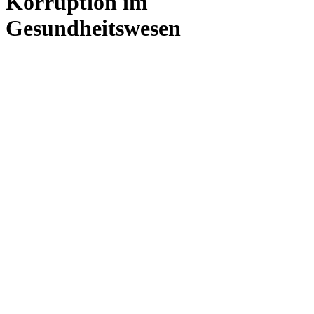
Korruption im
Gesundheitswesen