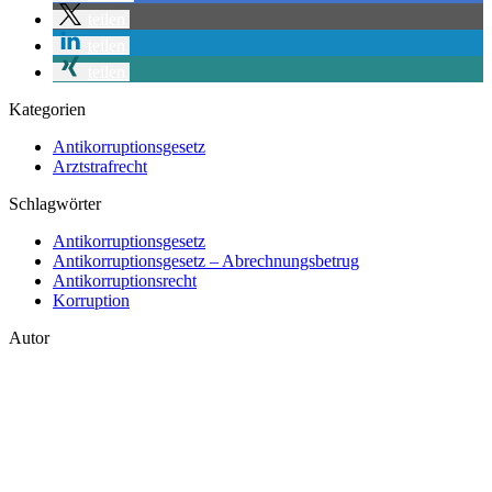
teilen
teilen
teilen
Kategorien
Antikorruptionsgesetz
Arztstrafrecht
Schlagwörter
Antikorruptionsgesetz
Antikorruptionsgesetz – Abrechnungsbetrug
Antikorruptionsrecht
Korruption
Autor