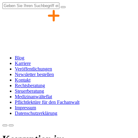
Zum
Inhalt
springen
Blog
Karriere
Veröffentlichungen
Newsletter bestellen
Kontakt
Rechtsberatung
Steuerberatung
Medizinanwälteflat
Pflichtlektüre für den Fachanwalt
Impressum
Datenschutzerklärung