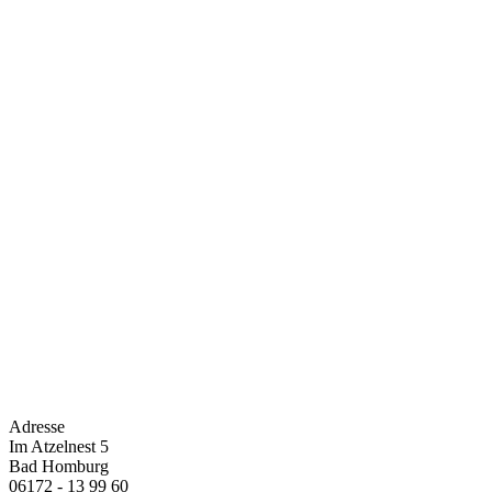
Adresse
Im Atzelnest 5
Bad Homburg
06172 - 13 99 60