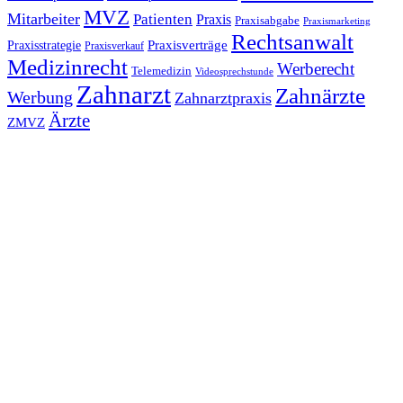
MVZ
Mitarbeiter
Patienten
Praxis
Praxisabgabe
Praxismarketing
Rechtsanwalt
Praxisverträge
Praxisstrategie
Praxisverkauf
Medizinrecht
Werberecht
Telemedizin
Videosprechstunde
Zahnarzt
Zahnärzte
Werbung
Zahnarztpraxis
Ärzte
ZMVZ