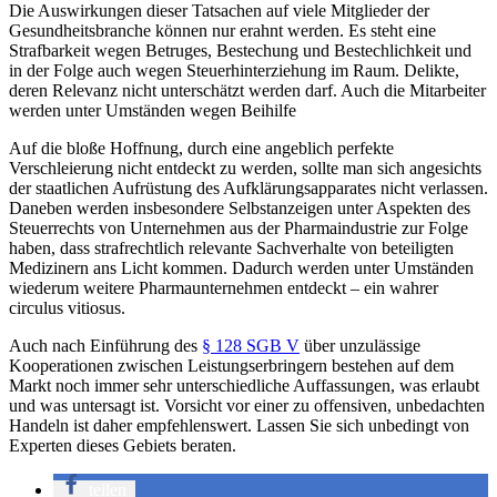
Die Auswirkungen dieser Tatsachen auf viele Mitglieder der
Gesundheitsbranche können nur erahnt werden. Es steht eine
Strafbarkeit wegen Betruges, Bestechung und Bestechlichkeit und
in der Folge auch wegen Steuerhinterziehung im Raum. Delikte,
deren Relevanz nicht unterschätzt werden darf. Auch die Mitarbeiter
werden unter Umständen wegen Beihilfe
Auf die bloße Hoffnung, durch eine angeblich perfekte
Verschleierung nicht entdeckt zu werden, sollte man sich angesichts
der staatlichen Aufrüstung des Aufklärungsapparates nicht verlassen.
Daneben werden insbesondere Selbstanzeigen unter Aspekten des
Steuerrechts von Unternehmen aus der Pharmaindustrie zur Folge
haben, dass strafrechtlich relevante Sachverhalte von beteiligten
Medizinern ans Licht kommen. Dadurch werden unter Umständen
wiederum weitere Pharmaunternehmen entdeckt – ein wahrer
circulus vitiosus.
Auch nach Einführung des
§ 128 SGB V
über unzulässige
Kooperationen zwischen Leistungserbringern bestehen auf dem
Markt noch immer sehr unterschiedliche Auffassungen, was erlaubt
und was untersagt ist. Vorsicht vor einer zu offensiven, unbedachten
Handeln ist daher empfehlenswert. Lassen Sie sich unbedingt von
Experten dieses Gebiets beraten.
teilen