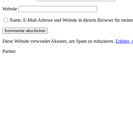
Website
Name, E-Mail-Adresse und Website in diesem Browser für meine
Diese Website verwendet Akismet, um Spam zu reduzieren.
Erfahre,
Partner