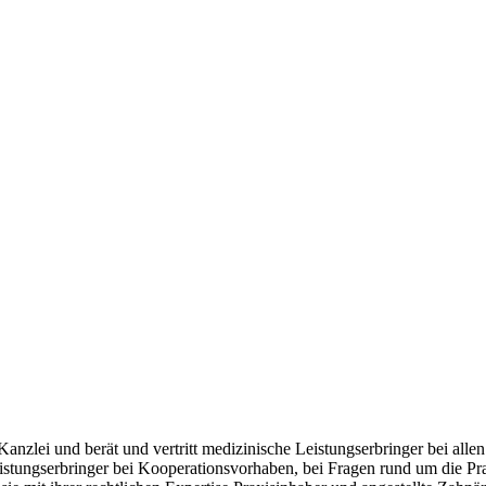
 Kanzlei und berät und vertritt medizinische Leistungserbringer bei all
 Leistungserbringer bei Kooperationsvorhaben, bei Fragen rund um die P