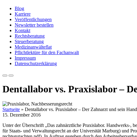
Blog
Karriere
Veröffentlichungen
Newsletter bestellen
Kontakt
Rechtsberatung
Steuerberatung
Medizinanwälteflat
Pflichtlektüre für den Fachanwalt
Impressum
Datenschutzerklärung
Dentallabor vs. Praxislabor – 
Startseite
»
Dentallabor vs. Praxislabor – Der Zahnarzt und sein Han
15. Dezember 2016
Unter der Überschrift „Das zahnärztliche Praxislabor. Handwerks-, be
für Staats- und Verwaltungsrecht an der Universität Marburg) und Pro
rechtsgutachten.pdf). In Auftrag gegeben durch den Arbeitgeberverb