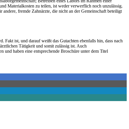
islaborgemeinschaft; Betreiben eines Labors im Rahmen einer
d Materialkosten zu teilen, ist weder verwerflich noch unzulässig.
 andere, fremde Zahnärzte, die nicht an der Gemeinschaft beteiligt
. Fakt ist, und darauf weißt das Gutachten ebenfalls hin, dass nach
rztlichen Tätigkeit und somit zulässig ist. Auch
en und haben eine entsprechende Broschüre unter dem Titel