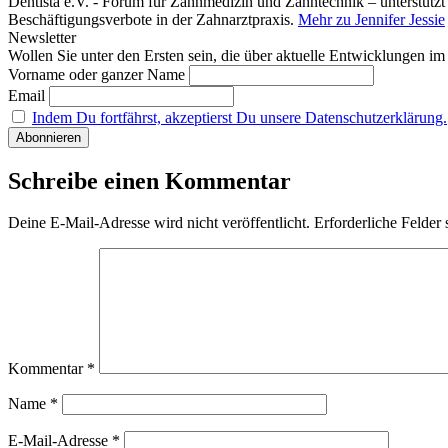
Dentista e.V. - Forum für Zahnmedizin und Zahntechnik – unterstützt
Beschäftigungsverbote in der Zahnarztpraxis.
Mehr zu Jennifer Jessie
Newsletter
Wollen Sie unter den Ersten sein, die über aktuelle Entwicklungen i
Vorname oder ganzer Name
Email
Indem Du fortfährst, akzeptierst Du unsere Datenschutzerklärung.
Schreibe einen Kommentar
Deine E-Mail-Adresse wird nicht veröffentlicht.
Erforderliche Felder 
Kommentar
*
Name
*
E-Mail-Adresse
*