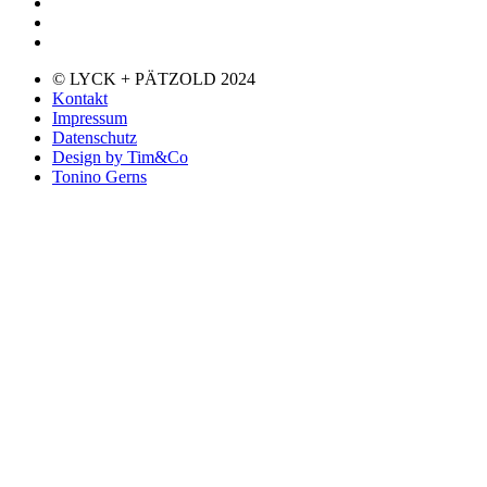
© LYCK + PÄTZOLD 2024
Kontakt
Impressum
Datenschutz
Design by Tim&Co
Tonino Gerns