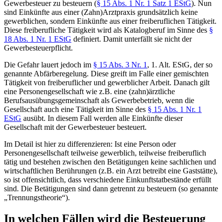
Gewerbesteuer zu besteuern (
§ 15 Abs. 1 Nr. 1 Satz 1 EStG
). Nun
sind Einkünfte aus einer (Zahn)Arztpraxis grundsätzlich keine
gewerblichen, sondern Einkünfte aus einer freiberuflichen Tätigkeit.
Diese freiberufliche Tätigkeit wird als Katalogberuf im Sinne des
§
18 Abs. 1 Nr. 1 EStG
definiert. Damit unterfällt sie nicht der
Gewerbesteuerpflicht.
Die Gefahr lauert jedoch im
§ 15 Abs. 3 Nr. 1
, 1. Alt. EStG, der so
genannte Abfärberegelung. Diese greift im Falle einer gemischten
Tätigkeit von freiberuflicher und gewerblicher Arbeit. Danach gilt
eine Personengesellschaft wie z.B. eine (zahn)ärztliche
Berufsausübungsgemeinschaft als Gewerbebetrieb, wenn die
Gesellschaft auch eine Tätigkeit im Sinne des
§ 15 Abs. 1 Nr. 1
EStG
ausübt. In diesem Fall werden alle Einkünfte dieser
Gesellschaft mit der Gewerbesteuer besteuert.
Im Detail ist hier zu differenzieren: Ist eine Person oder
Personengesellschaft teilweise gewerblich, teilweise freiberuflich
tätig und bestehen zwischen den Betätigungen keine sachlichen und
wirtschaftlichen Berührungen (z.B. ein Arzt betreibt eine Gaststätte),
so ist offensichtlich, dass verschiedene Einkunftstatbestände erfüllt
sind. Die Betätigungen sind dann getrennt zu besteuern (so genannte
„Trennungstheorie“).
In welchen Fällen wird die Besteuerung