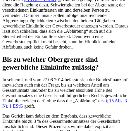
diene die Regelung dazu, Schwierigkeiten bei der Abgrenzung der
verschiedenen Einkunftsarten ein und derselben Person zu
vermeiden. Darüber hinaus sollen infolge unzureichender
Abgrenzungsmöglichkeiten zwischen den beiden Tätigkeiten
gewerbliche Einkünfte der Gewerbesteuer entzogen werden. Daraus
lässt sich schließen, dass sich die „Abfärbung“ auch auf die
Steuerfreiheit der Einkünfte erstreckt. Denn wenn eine
Gewerbesteuerpflicht nicht besteht, kann im Hinblick auf eine
Abfärbung auch keine Gefahr drohen.
Bis zu welcher Obergrenze sind
gewerbliche Einkünfte zulässig?
In seinem Urteil vom 27.08.2014 befasste sich der Bundesfinanzhof
inzwischen auch mit der Frage, bis zu welchem Anteil am
Gesamtumsatz und/oder bis zu welcher absoluten Höhe des
Gesamtumsatzes eine Gesellschaft bürgerlichen Rechts gewerbliche
Einkünfte erzielen darf, ohne dass die „Abfärbung“ des
§ 15 Abs. 3
Nr. 1 EStG
greift.
Das Gericht kam dabei zu dem Ergebnis, dass gewerbliche
Einkünfte bis zu 3 % des Gesamtnettoumsatzes der Gesellschaft
unschädlich sind. Dieser Prozentsatz wurde dabei explizit als