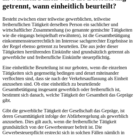
getrennt, wann einheitlich beurteilt?
Besteht zwischen einer teilweise gewerblichen, teilweise
freiberuflichen Tätigkeit derselben Person ein sachlicher und
wirtschaftlicher Zusammenhang (so genannte gemischte Tätigkeiten
wie die eingangs beispielhaft erwähnten), ist die Gesamtbetätigung
einkommenssteuerrechtlich im Interesse sachgerechter Ergebnisse in
der Regel ebenso getrennt zu beurteilen. Die aus jeder dieser
Tätigkeiten herrührenden Einkünfte sind grundsätzlich getrennt als
gewerbliche und freiberufliche Einkünfte steuerpflichtig.
Eine einheitliche Beurteilung ist nur geboten, wenn die einzelnen
Tätigkeiten sich gegenseitig bedingen und derart miteinander
verflochten sind, dass sie nach der Verkehrsauffassung als Einheit
anzusehen sind. Ob eine einheitlich zu beurteilende
Gesamtbetätigung insgesamt gewerblich oder freiberuflich ist,
bestimmt sich danach, welche Tätigkeit der Gesamtheit das Gepräge
gibt.
Gibt die gewerbliche Tätigkeit der Gesellschaft das Gepräge, ist
deren Gesamttätigkeit infolge der Abfärberegelung als gewerblich
anzusehen. Dies gilt auch, wenn die freiberufliche Tätigkeit
grundsätzlich von der Gewerbesteuer befreit ist. Die
Gewerbesteuerpflicht erstreckt sich in solchen Fällen nämlich in