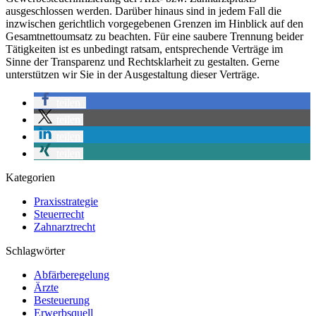
ausgeschlossen werden. Darüber hinaus sind in jedem Fall die
inzwischen gerichtlich vorgegebenen Grenzen im Hinblick auf den
Gesamtnettoumsatz zu beachten. Für eine saubere Trennung beider
Tätigkeiten ist es unbedingt ratsam, entsprechende Verträge im
Sinne der Transparenz und Rechtsklarheit zu gestalten. Gerne
unterstützen wir Sie in der Ausgestaltung dieser Verträge.
teilen
teilen
teilen
teilen
Kategorien
Praxisstrategie
Steuerrecht
Zahnarztrecht
Schlagwörter
Abfärberegelung
Ärzte
Besteuerung
Erwerbsquell