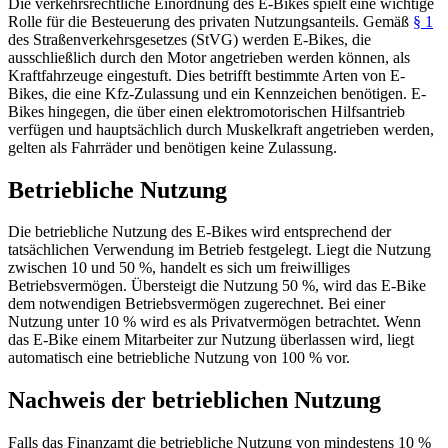
Die verkehrsrechtliche Einordnung des E-Bikes spielt eine wichtige
Rolle für die Besteuerung des privaten Nutzungsanteils. Gemäß
§ 1
des Straßenverkehrsgesetzes (StVG) werden E-Bikes, die
ausschließlich durch den Motor angetrieben werden können, als
Kraftfahrzeuge eingestuft. Dies betrifft bestimmte Arten von E-
Bikes, die eine Kfz-Zulassung und ein Kennzeichen benötigen. E-
Bikes hingegen, die über einen elektromotorischen Hilfsantrieb
verfügen und hauptsächlich durch Muskelkraft angetrieben werden,
gelten als Fahrräder und benötigen keine Zulassung.
Betriebliche Nutzung
Die betriebliche Nutzung des E-Bikes wird entsprechend der
tatsächlichen Verwendung im Betrieb festgelegt. Liegt die Nutzung
zwischen 10 und 50 %, handelt es sich um freiwilliges
Betriebsvermögen. Übersteigt die Nutzung 50 %, wird das E-Bike
dem notwendigen Betriebsvermögen zugerechnet. Bei einer
Nutzung unter 10 % wird es als Privatvermögen betrachtet. Wenn
das E-Bike einem Mitarbeiter zur Nutzung überlassen wird, liegt
automatisch eine betriebliche Nutzung von 100 % vor.
Nachweis der betrieblichen Nutzung
Falls das Finanzamt die betriebliche Nutzung von mindestens 10 %