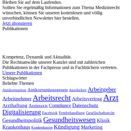
Bleiben Sie auf dem Laufenden.
Sollten Sie regelmäßig Informationen zum Thema Medizinrecht
wünschen, können Sie unseren kostenlosen und völlig
unverbindlichen Newsletter hier bestellen.
Jetzt abonnieren
Publikationen
Kompetenz, Dynamik und Aktualität.
Die Rechtsanwälte unserer Kanzlei sind mit zahlreichen
Publikationen in der Fachpresse und in Fachbüchern vertreten.
Unsere Publikationen
Schlagwörter
Beliebte Themen
Arbeitgeber
Antikorruptionsgesetz
Antikorruption
Apotheken
Arzt
Arbeitsrecht
Arbeitnehmer
Arbeitsvertrag
Datenschutz
Arzthaftung
Compliance
Arztpraxis
Digitalisierung
Facebook
Fernbehandlung
Gesellschaftsrecht
Gesundheitswesen
Gesundheitspolitik
Klinik
Kündigung
Krankenhaus
Marketing
Krankenkassen