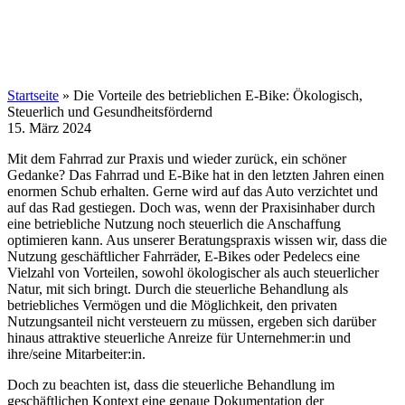
Startseite
»
Die Vorteile des betrieblichen E-Bike: Ökologisch,
Steuerlich und Gesundheitsfördernd
15. März 2024
Mit dem Fahrrad zur Praxis und wieder zurück, ein schöner
Gedanke? Das Fahrrad und E-Bike hat in den letzten Jahren einen
enormen Schub erhalten. Gerne wird auf das Auto verzichtet und
auf das Rad gestiegen. Doch was, wenn der Praxisinhaber durch
eine betriebliche Nutzung noch steuerlich die Anschaffung
optimieren kann. Aus unserer Beratungspraxis wissen wir, dass die
Nutzung
geschäftlicher Fahrräder, E-Bikes oder Pedelecs
eine
Vielzahl von Vorteilen, sowohl ökologischer als auch steuerlicher
Natur, mit sich bringt. Durch die steuerliche Behandlung als
betriebliches Vermögen und die Möglichkeit, den privaten
Nutzungsanteil nicht versteuern zu müssen, ergeben sich darüber
hinaus attraktive steuerliche Anreize für Unternehmer:in und
ihre/seine Mitarbeiter:in.
Doch zu beachten ist, dass die steuerliche Behandlung im
geschäftlichen Kontext eine genaue Dokumentation der