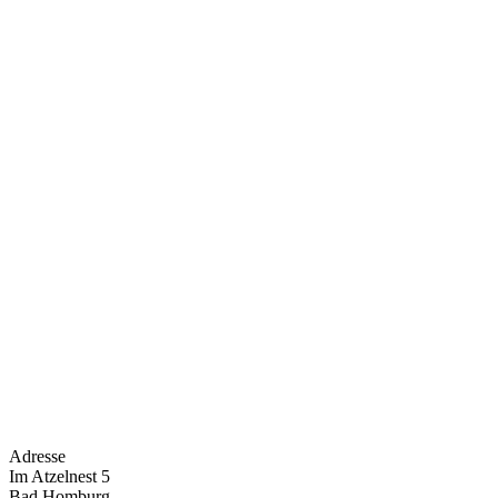
Adresse
Im Atzelnest 5
Bad Homburg