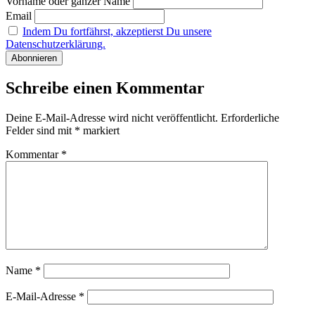
Vorname oder ganzer Name
Email
Indem Du fortfährst, akzeptierst Du unsere
Datenschutzerklärung.
Schreibe einen Kommentar
Deine E-Mail-Adresse wird nicht veröffentlicht.
Erforderliche
Felder sind mit
*
markiert
Kommentar
*
Name
*
E-Mail-Adresse
*