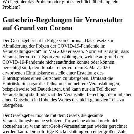
Wo liegt hier das Problem oder gibt es rechtlich überhaupt ein
Problem?
Gutschein-Regelungen für Veranstalter
auf Grund von Corona
Der Gesetzgeber hat in Folge von Corona „Das Gesetz zur
Abmilderung der Folgen der COVID-19-Pandemie im
Veranstaltungsrecht“ im Mai 2020 erlassen. Normiert ist darin, dass
Veranstalter von u.a. Sportveranstaltungen, welche aufgrund der
COVID-19-Pandemie nicht stattfinden konnte oder können,
berechtigt sind, dem Inhaber einer vor dem 8. März 2020
erworbenen Eintrittskarte anstelle einer Erstattung des
Eintrittspreises einen Gutschein zu übergeben. Umfasst die
Eintrittskarte sogar die Teilnahme an mehrere Veranstaltungen,
beispielsweise bei Dauerkarten, und kann nur ein Teil dieser
Veranstaltung stattfinden, ist der Veranstalter berechtigt, dem Inhaber
einen Gutschein in Höhe des Wertes des nicht genutzten Teils zu
übergeben.
Der Gesetzgeber möchte mit dem Gesetz die gesamte
Veranstaltungsbranche schützen, für welche aktuell noch nicht
abzusehen ist, wann mit (Groß-)Veranstaltungen wieder gerechnet
werden kann. Die sofortige Rückerstattung von einer großen Zahl