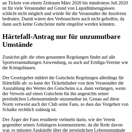
an Tickets von einem Zeitraum März 2020 bis mindestens Juli 2020
ist für viele Veranstalter auf Grund von Liquiditätsengpässen
schlicht nicht möglich und würde für die Veranstalter die Insolvenz
bedeuten. Damit wären den Verbrauchern auch nicht geholfen, da
dann auch keine Gutscheine mehr eingelöst werden könnten.
Härtefall-Antrag nur für unzumutbare
Umstände
Zunächst gilt: die oben genannten Regelungen findet auf alle
Sportveranstaltungen Anwendung, so auch auf Erstliga-Vereine wie
die Königsblauen.
Der Gesetzgeber mildert die Gutschein Regelungen allerdings für
Härtefälle ab: so kann der Ticketinhaber von dem Veranstalter die
Auszahlung des Wertes des Gutscheins u.a. dann verlangen, wenn
der Verweis auf einen Gutschein für ihn angesichts seiner
persönlichen Lebensumstände unzumutbar ist. Genau auf diese
Norm verweist auch der Club seine Fans, so dass das Vorgehen von
Schalke rechtlich zulässig ist.
Der Ärger der Fans resultierte vielmehr darin, wie der Verein
gegenüber seinen Anhängern kommunizierte, da die Rede davon
war, es müssten Auskünfte über die persönlichen Lebensumstände